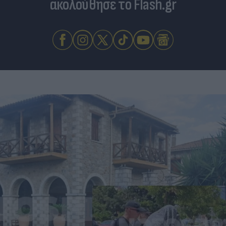
ακολούθησε το Flash.gr