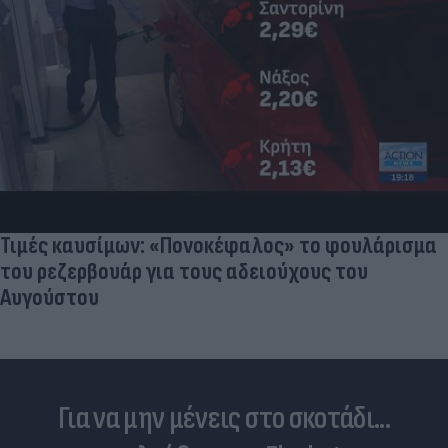
Skin dysmorphia: Όταν η εμμονή με το «τέλειο»
δέρμα αποτελεί πρόβλημα ψυχικής υγείας
Για να μην μένεις στο σκοτάδι...