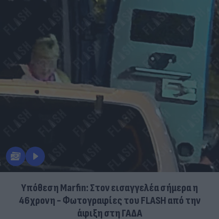
Υπόθεση Marfin: Στον εισαγγελέα σήμερα η
46χρονη - Φωτογραφίες του FLASH από την
άφιξη στη ΓΑΔΑ