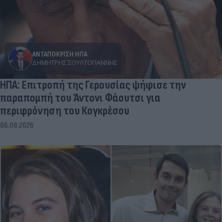
ΑΝΤΑΠΟΚΡΙΣΗ ΗΠΑ
ΔΗΜΉΤΡΗΣ ΣΟΥΛΤΟΓΙΆΝΝΗΣ
ΗΠΑ: Επιτροπή της Γερουσίας ψήφισε την
παραπομπή του Άντονι Φάουτσι για
περιφρόνηση του Κογκρέσου
06.08.2026