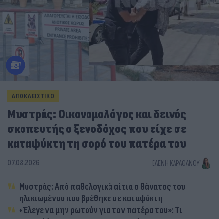
ΑΠΟΚΛΕΙΣΤΙΚΟ
Μυστράς: Οικονομολόγος και δεινός
σκοπευτής ο ξενοδόχος που είχε σε
καταψύκτη τη σορό του πατέρα του
07.08.2026
ΕΛΈΝΗ ΚΑΡΑΘΆΝΟΥ
Μυστράς: Από παθολογικά αίτια ο θάνατος του
ηλικιωμένου που βρέθηκε σε καταψύκτη
«Έλεγε να μην ρωτούν για τον πατέρα του»: Τι