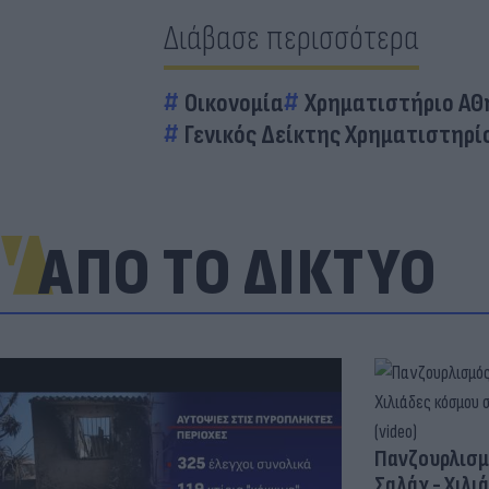
Διάβασε περισσότερα
Οικονομία
Χρηματιστήριο ΑΘη
Γενικός Δείκτης Χρηματιστηρί
ΑΠΟ ΤΟ ΔΙΚΤΥΟ
Πανζουρλισμ
Σαλάχ - Χιλι