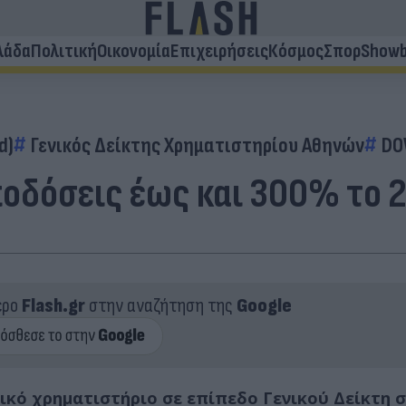
λάδα
Πολιτική
Οικονομία
Επιχειρήσεις
Κόσμος
Σπορ
Showb
d)
Γενικός Δείκτης Χρηματιστηρίου Αθηνών
DO
οδόσεις έως και 300% το 
ερο
Flash.gr
στην αναζήτηση της
Google
ικό χρηματιστήριο σε επίπεδο Γενικού Δείκτη 