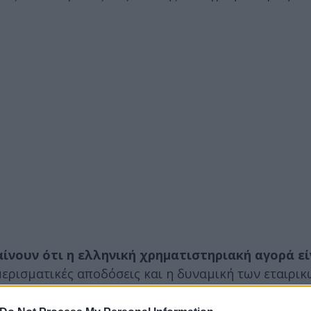
αίνουν ότι η ελληνική χρηματιστηριακή αγορά εί
ερισματικές αποδόσεις και η δυναμική των εταιρι
κτιμήσεις εγχωρίων και ξένων επενδυτικών οίκων.