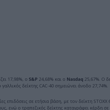
ζει 17,98%, ο
S&P
24,68% και ο
Nasdaq
25,67%. O δ
ο γαλλικός δείκτης CAC-40 σημειώνει άνοδο 27,74%.
ίες επιδόσεις σε ετήσια βάση, με τον δείκτη STOXX 
υς, ενώ ο τραπεζικός δείκτης καταγράφει κέρδη σ