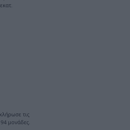
εκατ.
οκλήρωσε τις
,94 μονάδες.