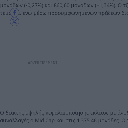
μονάδων (-0,27%) και 860,60 μονάδων (+1,34%). Ο τζ
τεμάχια, ενώ μέσω προσυμφωνημένων πράξεων διακ
Ο δείκτης υψηλής κεφαλαιοποίησης έκλεισε με άνοδ
συναλλαγές ο Mid Cap και στις 1.375,46 μονάδες. Ο 