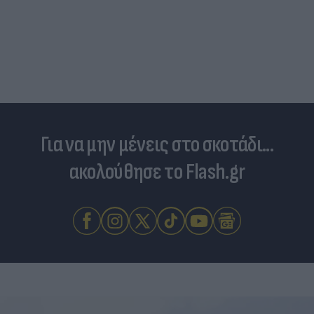
Για να μην μένεις στο σκοτάδι...
ακολούθησε το Flash.gr