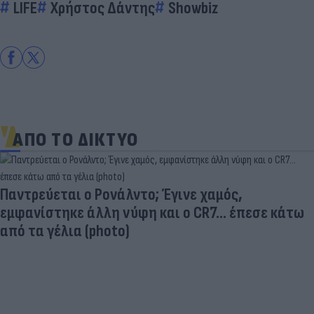
LIFE
Χρήστος Δάντης
Showbiz
ΑΠΟ ΤΟ ΔΙΚΤΥΟ
Παντρεύεται ο Ρονάλντο; Έγινε χαμός,
εμφανίστηκε άλλη νύφη και ο CR7… έπεσε κάτω
από τα γέλια (photo)