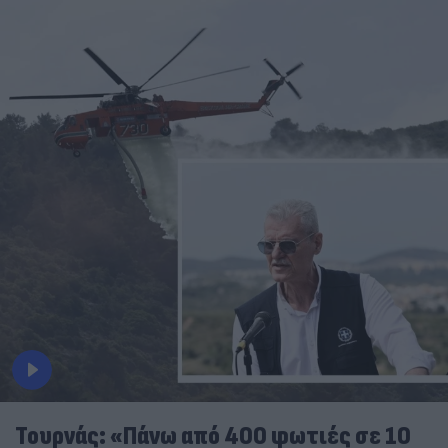
Τουρνάς: «Πάνω από 400 φωτιές σε 10