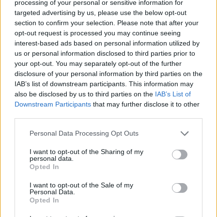
processing of your personal or sensitive information for
targeted advertising by us, please use the below opt-out
section to confirm your selection. Please note that after your
opt-out request is processed you may continue seeing
interest-based ads based on personal information utilized by
us or personal information disclosed to third parties prior to
your opt-out. You may separately opt-out of the further
disclosure of your personal information by third parties on the
IAB’s list of downstream participants. This information may
also be disclosed by us to third parties on the
IAB’s List of
Downstream Participants
that may further disclose it to other
third parties.
Please note that this website/app uses one or more Google
Personal Data Processing Opt Outs
services and may gather and store information including but
not limited to your visit or usage behaviour. You may click to
I want to opt-out of the Sharing of my
personal data.
grant or deny consent to Google and its third-party tags to
Opted In
use your data for below specified purposes in below Google
consent section.
I want to opt-out of the Sale of my
Personal Data.
Opted In