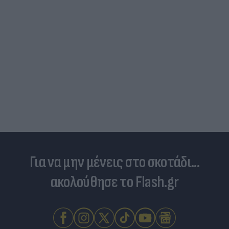
Για να μην μένεις στο σκοτάδι...
ακολούθησε το Flash.gr