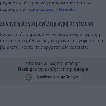
μέχρι στιγμής τραγικός απολογισμός από το
πέρασμα της
κακοκαιρίας «Daniel»
Συναγερμός για μεγάλη ρωγμή σε γέφυρα
Συναγερμός σήμανε λίγο νωρίτερα στην περιοχή
όταν παρατηρήθηκε μεγάλη ρωγμή σε γέφυρα που
βρίσκεται κοντά στις εργατατικές κατοικίες.
Κάνε κλικ και δες περισσότερο
Flash.gr
στην αναζήτηση της
Google