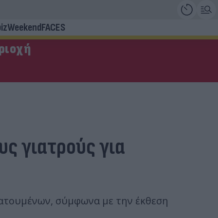
iz
Weekend
FACES
εριοχή
υς γιατρούς για
ρατουμένων, σύμφωνα με την έκθεση