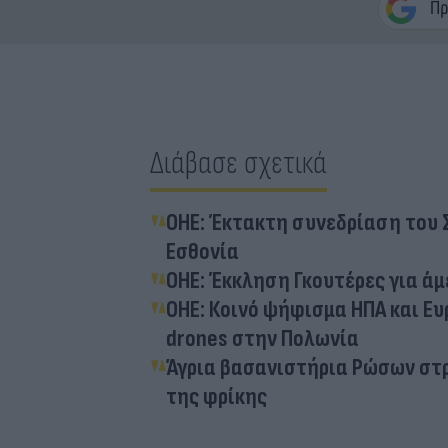
Διάβασε σχετικά
ΟΗΕ: Έκτακτη συνεδρίαση του 
Εσθονία
ΟΗΕ: Έκκληση Γκουτέρες για ά
ΟΗΕ: Κοινό ψήφισμα ΗΠΑ και Ε
drones στην Πολωνία
Άγρια βασανιστήρια Ρώσων στρ
της φρίκης