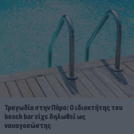
Τραγωδία στην Πάρο: Ο ιδιοκτήτης του
beach bar είχε δηλωθεί ως
ναυαγοσώστης