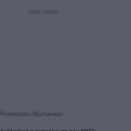
Aναλυτικά η ανακοίνωση του ΥΠΕΞ: