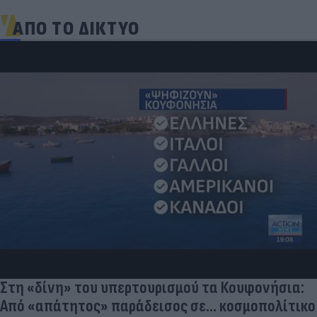
ΑΠΟ ΤΟ ΔΙΚΤΥΟ
Στη «δίνη» του υπερτουρισμού τα Κουφονήσια:
Από «απάτητος» παράδεισος σε... κοσμοπολίτικο