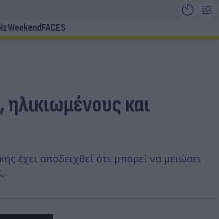
iz
Weekend
FACES
 ηλικιωμένους και
κής έχει αποδειχθεί ότι μπορεί να μειώσει
,.