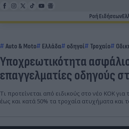
Ροή Ειδήσεων
Ελ
Auto & Moto
Ελλάδα
οδηγοί
Τροχαίο
Οδικ
Υποχρεωτικότητα ασφάλιση
επαγγελματίες οδηγούς στ
Τι προτείνεται από ειδικούς στο νέο ΚΟΚ για
έως και κατά 50% τα τροχαία ατυχήματα και 