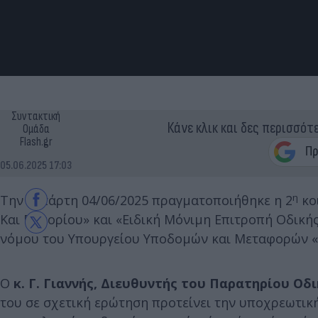
Συντακτική
Κάνε κλικ και δες περισσότ
Ομάδα
Flash.gr
05.06.2025 17:03
η
Την Τετάρτη 04/06/2025 πραγματοποιήθηκε η 2
κο
Και Εμπορίου» και «Ειδική Μόνιμη Επιτροπή Οδικής
νόμου του Υπουργείου Υποδομών και Μεταφορών «Κ
Ο
κ. Γ. Γιαννής, Διευθυντής του Παρατηρίου Ο
του σε σχετική ερώτηση προτείνει την υποχρεωτική