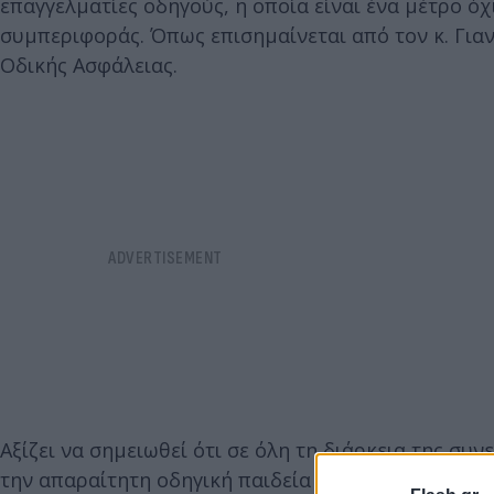
επαγγελματίες οδηγούς, η οποία είναι ένα μέτρο όχ
συμπεριφοράς. Όπως επισημαίνεται από τον κ. Γιαν
Οδικής Ασφάλειας.
Αξίζει να σημειωθεί ότι σε όλη τη διάρκεια της συ
την απαραίτητη οδηγική παιδεία και συνείδηση και