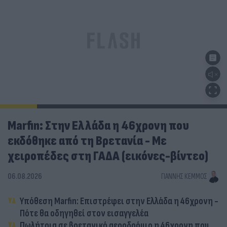
Marfin: Στην Ελλάδα η 46χρονη που
εκδόθηκε από τη Βρετανία - Με
χειροπέδες στη ΓΑΔΑ (εικόνες-βίντεο)
06.08.2026
ΓΙΆΝΝΗΣ ΚΈΜΜΟΣ
Υπόθεση Marfin: Επιστρέφει στην Ελλάδα η 46χρονη -
Πότε θα οδηγηθεί στον εισαγγελέα
Πωλήτρια σε βρετανικό αεροδρόμιο η 46χρονη που