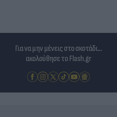
Για να μην μένεις στο σκοτάδι...
ακολούθησε το Flash.gr