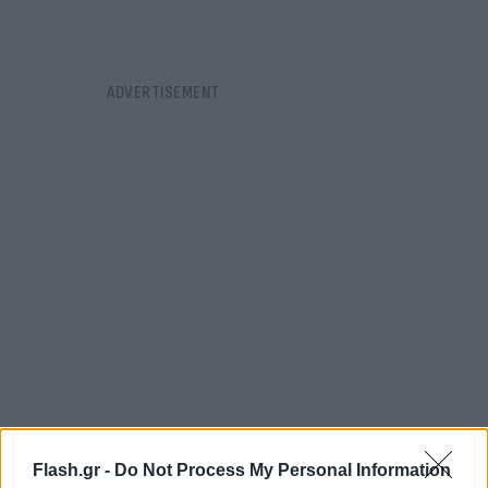
"ΕΛΛΗΝΙΚΗ ΔΗΜΟΚΡΑΤΙΑ
Flash.gr -
Do Not Process My Personal Information