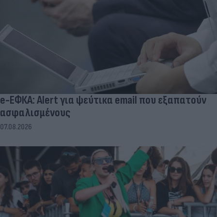
e-ΕΦΚΑ: Alert για ψεύτικα email που εξαπατούν
ασφαλισμένους
07.08.2026