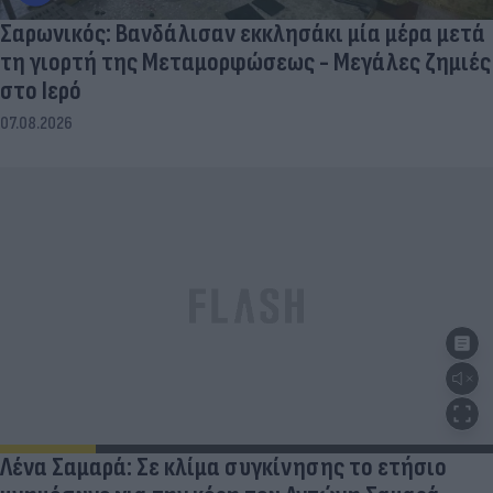
Σαρωνικός: Βανδάλισαν εκκλησάκι μία μέρα μετά
τη γιορτή της Μεταμορφώσεως - Μεγάλες ζημιές
στο Ιερό
07.08.2026
Λένα Σαμαρά: Σε κλίμα συγκίνησης το ετήσιο