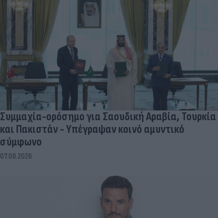
Συμμαχία-ορόσημο για Σαουδική Αραβία, Τουρκία
και Πακιστάν - Υπέγραψαν κοινό αμυντικό
σύμφωνο
07.08.2026