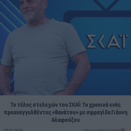
Το τέλος στελεχών του ΣΚΑΪ: Το χρονικό ενός
προαναγγελθέντος «θανάτου» με σφραγίδα Γιάννη
Αλαφούζου
07.08.2026