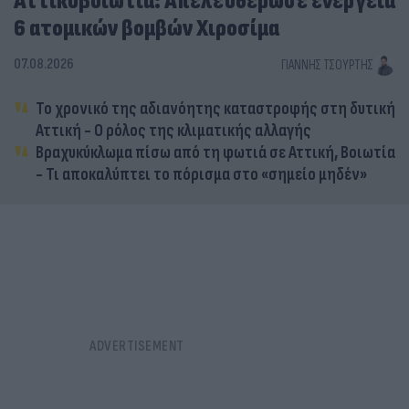
Αττικοβοιωτία: Απελευθέρωσε ενέργεια
6 ατομικών βομβών Χιροσίμα
07.08.2026
ΓΙΆΝΝΗΣ ΤΣΟΎΡΤΗΣ
Το χρονικό της αδιανόητης καταστροφής στη δυτική
Αττική - Ο ρόλος της κλιματικής αλλαγής
Βραχυκύκλωμα πίσω από τη φωτιά σε Αττική, Βοιωτία
- Τι αποκαλύπτει το πόρισμα στο «σημείο μηδέν»