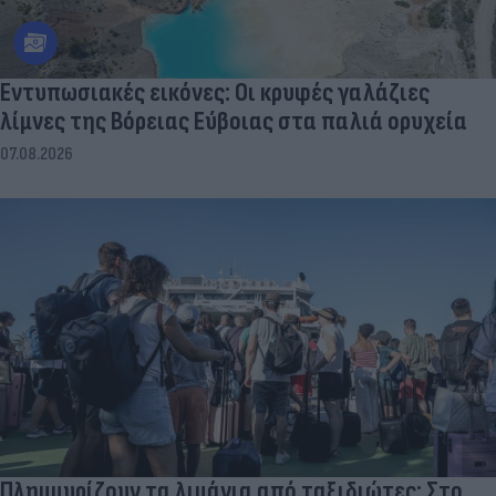
Εντυπωσιακές εικόνες: Οι κρυφές γαλάζιες
λίμνες της Βόρειας Εύβοιας στα παλιά ορυχεία
07.08.2026
Πλημμυρίζουν τα λιμάνια από ταξιδιώτες: Στο