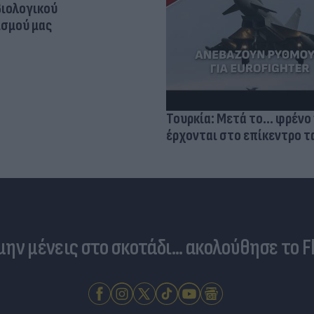
βιολογικού
σμού μας
Τουρκία: Μετά το... φρένο 
έρχονται στο επίκεντρο τα
 μην μένεις στο σκοτάδι... ακολούθησε το F