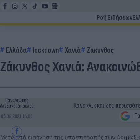
Ροή Ειδήσεων
Ελ
Ελλάδα
lockdown
Χανιά
Ζάκυνθος
Ζάκυνθος Χανιά: Ανακοινώ
Παναγιώτης
Κάνε κλικ και δες περισσότ
Αλεξανδρόπουλος
05.08.2021 14:06
Μετά από εισήγηση της υποεπιτροπής των Λοιμωξιο