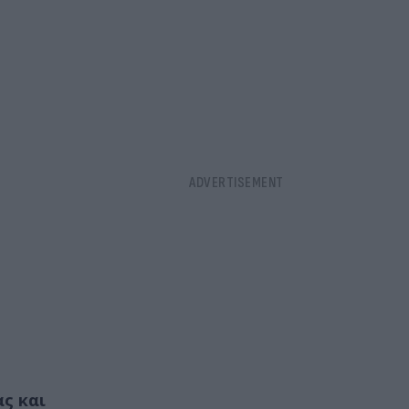
ας και