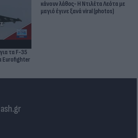
κάνουν λάθος- Η Ντιλέτα Λεότα με
μαγιό έγινε ξανά viral (photos)
για τα F-35
 Eurofighter
lash.gr