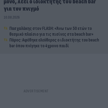
μόνο, λέει ο ιδιοκτήτης του beach bar
για τον πνιγμό
10.08.2026
Πασχαλάκης στον FLASH: «Άνω των 50 ετών το
θεσμικό πλαίσιο για τις πισίνες στα beach bar»
Πάρος: Αφέθηκε ελεύθερος ο ιδιοκτήτης του beach
bar όπου πνίγηκε το 4χρονο παιδί