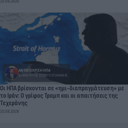
10.08.2026
ΑΝΤΑΠΟΚΡΙΣΗ ΗΠΑ
ΔΗΜΉΤΡΗΣ ΣΟΥΛΤΟΓΙΆΝΝΗΣ
Οι ΗΠΑ βρίσκονται σε «ημι-διαπραγμάτευση» με
το Ιράν: Ο γρίφος Τραμπ και οι απαιτήσεις της
Τεχεράνης
10.08.2026