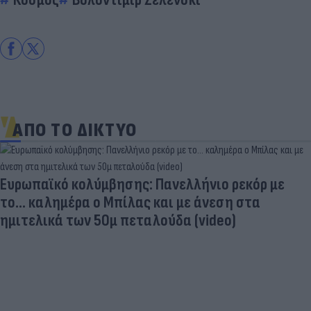
ΑΠΟ ΤΟ ΔΙΚΤΥΟ
Πριν από τη δόξα, υπήρξε ένας πατέρας που
έπρεπε να δώσει μια μεγάλη μάχη για τον γιο του