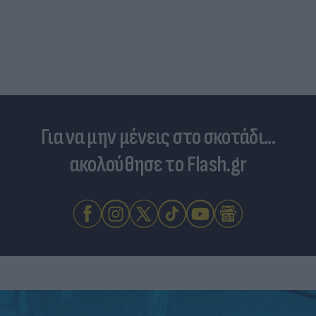
Για να μην μένεις στο σκοτάδι...
ακολούθησε το Flash.gr