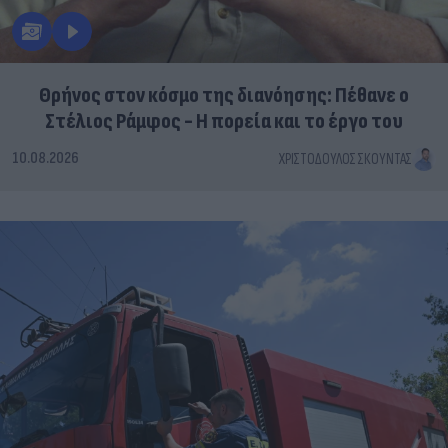
Θρήνος στον κόσμο της διανόησης: Πέθανε ο
Στέλιος Ράμφος - Η πορεία και το έργο του
10.08.2026
ΧΡΙΣΤΌΔΟΥΛΟΣ ΣΚΟΎΝΤΑΣ