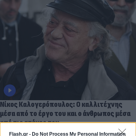
Νίκος Καλογερόπουλος: Ο καλλιτέχνης
μέσα από το έργο του και ο άνθρωπος μέσα
από τις ατάκες του
10.08.2026
Flash.gr -
Do Not Process My Personal Information