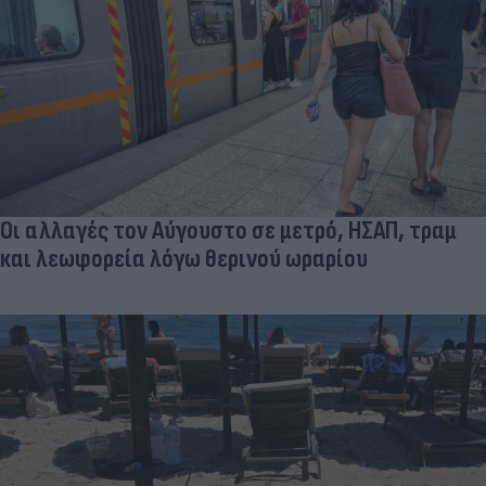
Οι αλλαγές τον Αύγουστο σε μετρό, ΗΣΑΠ, τραμ
και λεωφορεία λόγω θερινού ωραρίου