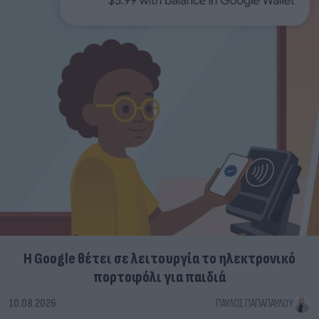
Η Google θέτει σε λειτουργία το ηλεκτρονικό
πορτοφόλι για παιδιά
10.08.2026
ΠΑΎΛΟΣ ΠΑΠΑΠΑΎΛΟΥ