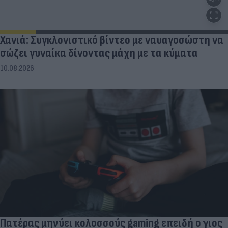
Χανιά: Συγκλονιστικό βίντεο με ναυαγοσώστη να
σώζει γυναίκα δίνοντας μάχη με τα κύματα
10.08.2026
Πατέρας μηνύει κολοσσούς gaming επειδή ο γιος