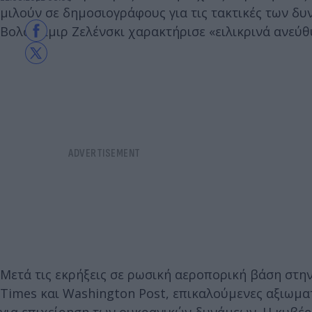
μιλούν σε δημοσιογράφους για τις τακτικές των δυ
Βολοντίμιρ Ζελένσκι χαρακτήρισε «ειλικρινά ανεύθ
Μετά τις εκρήξεις σε ρωσική αεροπορική βάση στην
Times και Washington Post, επικαλούμενες αξιωμ