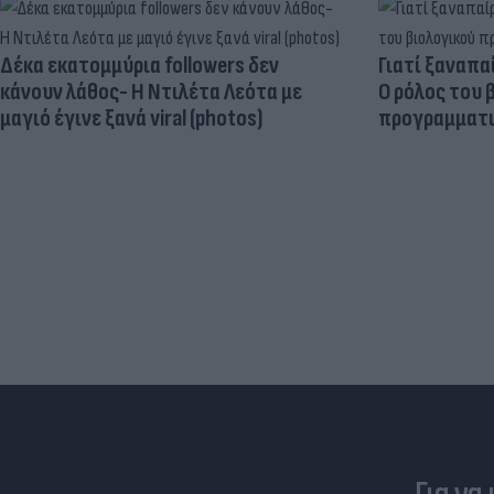
Δέκα εκατομμύρια followers δεν
Γιατί ξαναπα
κάνουν λάθος- Η Ντιλέτα Λεότα με
Ο ρόλος του 
μαγιό έγινε ξανά viral (photos)
προγραμματι