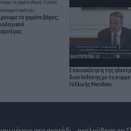
ίρνουμε το χαμένο βάρος;
βιολογικού
σμού μας
Επανεκκίνηση της ηλεκτρ
διασύνδεσης με τη συμμε
Γαλλικής Meridiam