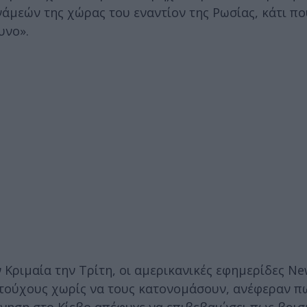
νάμεών της χώρας του εναντίον της Ρωσίας, κάτι πο
υνο».
 Κριμαία την Τρίτη, οι αμερικανικές εφημερίδες Ne
ατούχους χωρίς να τους κατονομάσουν, ανέφεραν π