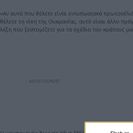
«Αν αυτό που θέλετε είναι εντυπωσιακά πρωτοσέλιδα
θέλετε τη νίκη της Ουκρανίας, αυτό είναι άλλο πρά
λέξη που ξεστομίζετε για τα σχέδια του κράτους μα