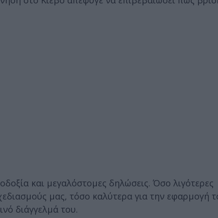
ρνηση στο Κίεβο απέφυγε να επιβεβαιώσει πως βρι
ιοδοξία και μεγαλόστομες δηλώσεις. Όσο λιγότερες
εδιασμούς μας, τόσο καλύτερα για την εφαρμογή το
νό διάγγελμά του.