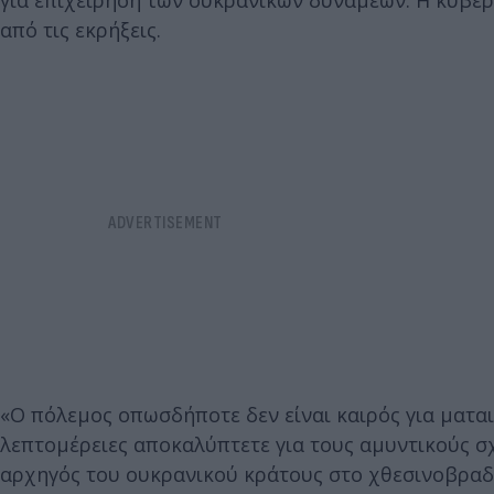
για επιχείρηση των ουκρανικών δυνάμεων. Η κυβέ
από τις εκρήξεις.
«Ο πόλεμος οπωσδήποτε δεν είναι καιρός για ματα
λεπτομέρειες αποκαλύπτετε για τους αμυντικούς σχ
αρχηγός του ουκρανικού κράτους στο χθεσινοβραδι