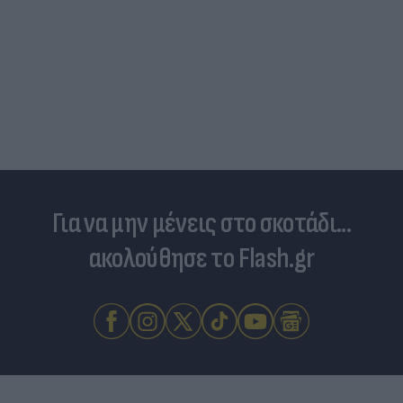
Για να μην μένεις στο σκοτάδι...
ακολούθησε το Flash.gr