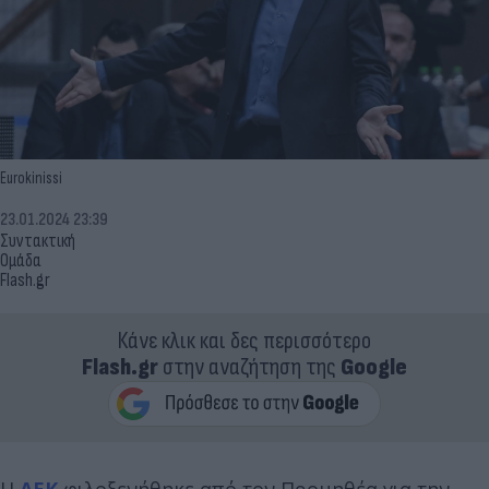
Eurokinissi
23.01.2024 23:39
Συντακτική
Ομάδα
Flash.gr
Κάνε κλικ και δες περισσότερο
Flash.gr
στην αναζήτηση της
Google
Η
ΑΕΚ
φιλοξενήθηκε από τον Προμηθέα για την