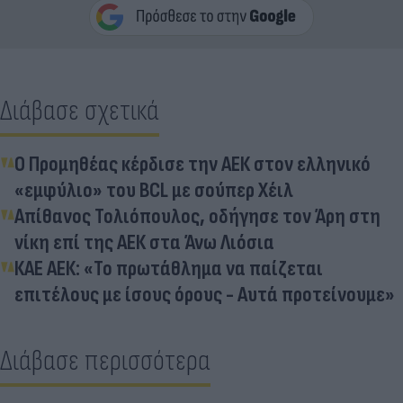
Διάβασε σχετικά
Ο Προμηθέας κέρδισε την ΑΕΚ στον ελληνικό
«εμφύλιο» του BCL με σούπερ Χέιλ
Απίθανος Τολιόπουλος, οδήγησε τον Άρη στη
νίκη επί της ΑΕΚ στα Άνω Λιόσια
ΚΑΕ ΑΕΚ: «Το πρωτάθλημα να παίζεται
επιτέλους με ίσους όρους - Αυτά προτείνουμε»
Διάβασε περισσότερα