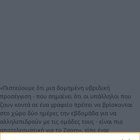
«Πιστεύουμε ότι μια δομημένη υβριδική
προσέγγιση - που σημαίνει ότι οι υπάλληλοι που
ζουν κοντά σε ένα γραφείο πρέπει να βρίσκονται
στο χώρο δύο ημέρες την εβδομάδα για να
αλληλεπιδρούν με τις ομάδες τους - είναι πιο
αποτελεσματική για το Zoom», είπε ένας
εκπρόσωπος στο Business Insider.