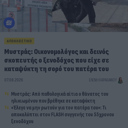
ΑΠΟΚΛΕΙΣΤΙΚΟ
Μυστράς: Οικονομολόγος και δεινός
σκοπευτής ο ξενοδόχος που είχε σε
καταψύκτη τη σορό του πατέρα του
07.08.2026
ΕΛΈΝΗ ΚΑΡΑΘΆΝΟΥ
Μυστράς: Από παθολογικά αίτια ο θάνατος του
ηλικιωμένου που βρέθηκε σε καταψύκτη
«Έλεγε να μην ρωτούν για τον πατέρα του»: Τι
αποκαλύπτει στον FLASH συγγενής του 55χρονου
ξενοδόχου