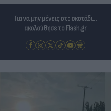
Για να μην μένεις στο σκοτάδι...
ακολούθησε το Flash.gr