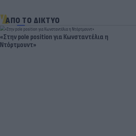
ΑΠΟ ΤΟ ΔΙΚΤΥΟ
«Στην pole position για Κωνσταντέλια η
Ντόρτμουντ»