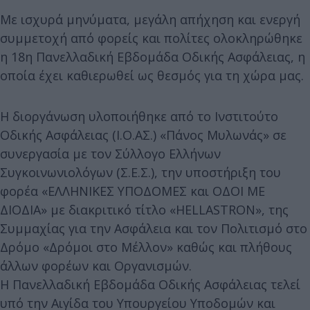
Με ισχυρά μηνύματα, μεγάλη απήχηση και ενεργή
συμμετοχή από φορείς και πολίτες ολοκληρώθηκε
η 18η Πανελλαδική Εβδομάδα Οδικής Ασφάλειας, η
οποία έχει καθιερωθεί ως θεσμός για τη χώρα μας.
Η διοργάνωση υλοποιήθηκε από το Ινστιτούτο
Οδικής Ασφάλειας (Ι.Ο.ΑΣ.) «Πάνος Μυλωνάς» σε
συνεργασία με τον Σύλλογο Ελλήνων
Συγκοινωνιολόγων (Σ.Ε.Σ.), την υποστήριξη του
φορέα «ΕΛΛΗΝΙΚΕΣ ΥΠΟΔΟΜΕΣ και ΟΔΟΙ ΜΕ
ΔΙΟΔΙΑ» με διακριτικό τίτλο «HELLASTRON», της
Συμμαχίας για την Ασφάλεια και τον Πολιτισμό στο
Δρόμο «Δρόμοι στο Μέλλον» καθώς και πλήθους
άλλων φορέων και Οργανισμών.
Η Πανελλαδική Εβδομάδα Οδικής Ασφάλειας τελεί
υπό την Αιγίδα του Υπουργείου Υποδομών και