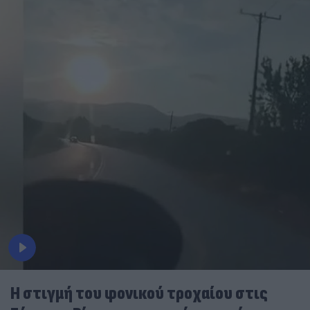
Η στιγμή του φονικού τροχαίου στις