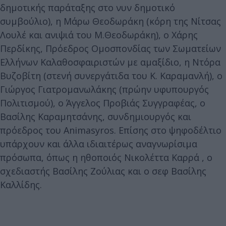
δημοτικής παράταξης στο νυν δημοτικό
συμβούλιο), η Μάρω Θεοδωράκη (κόρη της Νίτσας
Λουλέ και ανιψιά του Μ.Θεοδωράκη), ο Χάρης
Περδίκης, Πρόεδρος Ομοσπονδίας των Σωματείων
Ελλήνων Καλαθοσφαιριστών με αμαξίδιο, η Ντόρα
Βυζοβίτη (στενή συνεργάτιδα του Κ. Καραμανλή), ο
Γιώργος Γιατρομανωλάκης (πρώην υφυπουργός
Πολιτισμού), ο Άγγελος Προβιάς Συγγραφέας, ο
Βασίλης Καραμητσάνης, συνδημιουργός και
πρόεδρος του Animasyros. Επίσης στο ψηφοδέλτιο
υπάρχουν και άλλα ιδιαιτέρως αναγνωρίσιμα
πρόσωπα, όπως η ηθοποιός Νικολέττα Καρρά , ο
σχεδιαστής Βασίλης Ζούλιας και ο σεφ Βασίλης
Καλλίδης.