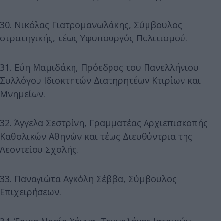
30. Νικόλας Γιατρομανωλάκης, Σύμβουλος
στρατηγικής, τέως Υφυπουργός Πολιτισμού.
31. Εύη Μαμιδάκη, Πρόεδρος του Πανελλήνιου
Συλλόγου Ιδιοκτητών Διατηρητέων Κτιρίων και
Μνημείων.
32. Άγγελα Σεστρίνη, Γραμματέας Αρχιεπισκοπής
Καθολικών Αθηνών και τέως Διευθύντρια της
Λεοντείου Σχολής.
33. Παναγιώτα Αγκόλη Σέββα, Σύμβουλος
Επιχειρήσεων.
34. Έρικα Νοσίρ Χάννα, Τεχνολόγος Ιατρικών