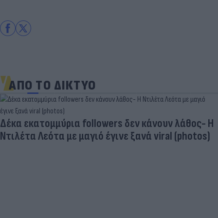
ΑΠΟ ΤΟ ΔΙΚΤΥΟ
Δέκα εκατομμύρια followers δεν κάνουν λάθος- Η
Ντιλέτα Λεότα με μαγιό έγινε ξανά viral (photos)