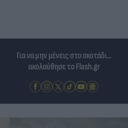
Για να μην μένεις στο σκοτάδι...
ακολούθησε το Flash.gr