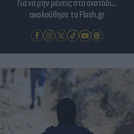
Για να μην μένεις στο σκοτάδι...
ακολούθησε το Flash.gr