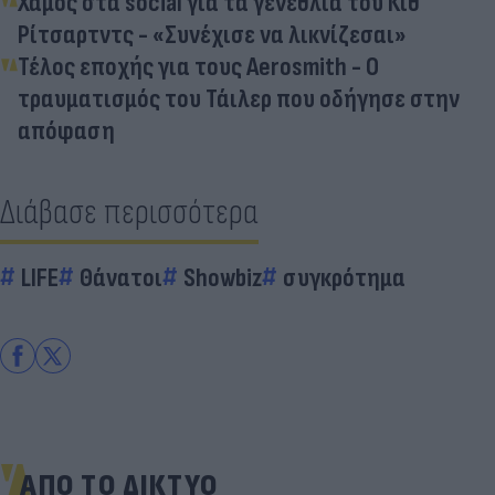
Χαμός στα social για τα γενέθλια του Κιθ
Ρίτσαρτντς - «Συνέχισε να λικνίζεσαι»
Τέλος εποχής για τους Aerosmith - Ο
τραυματισμός του Τάιλερ που οδήγησε στην
απόφαση
Διάβασε περισσότερα
LIFE
Θάνατοι
Showbiz
συγκρότημα
ΑΠΟ ΤΟ ΔΙΚΤΥΟ