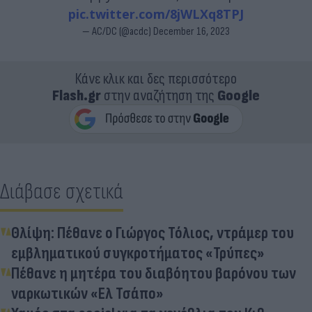
pic.twitter.com/8jWLXq8TPJ
— AC/DC (@acdc)
December 16, 2023
Κάνε κλικ και δες περισσότερο
Flash.gr
στην αναζήτηση της
Google
Διάβασε σχετικά
Θλίψη: Πέθανε ο Γιώργος Τόλιος, ντράμερ του
εμβληματικού συγκροτήματος «Τρύπες»
Πέθανε η μητέρα του διαβόητου βαρόνου των
ναρκωτικών «Ελ Τσάπο»