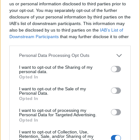
us or personal information disclosed to third parties prior to
your opt-out. You may separately opt-out of the further
disclosure of your personal information by third parties on the
IAB’s list of downstream participants. This information may
also be disclosed by us to third parties on the
IAB’s List of
Downstream Participants
that may further disclose it to other
third parties.
Please note that this website/app uses one or more Google
Personal Data Processing Opt Outs
services and may gather and store information including but
not limited to your visit or usage behaviour. You may click to
I want to opt-out of the Sharing of my
personal data.
grant or deny consent to Google and its third-party tags to
Opted In
use your data for below specified purposes in below Google
consent section.
I want to opt-out of the Sale of my
Personal Data.
Opted In
I want to opt-out of processing my
Personal Data for Targeted Advertising.
Opted In
I want to opt-out of Collection, Use,
Retention, Sale, and/or Sharing of my