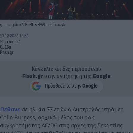
φωτ. αρχείου ΑΠΕ-ΜΠΕ/EPA/Jacek Turczyk
17.12.2023 13:53
Συντακτική
Ομάδα
Flash.gr
Κάνε κλικ και δες περισσότερο
Flash.gr
στην αναζήτηση της
Google
Πέθανε
σε ηλικία 77 ετών ο Αυστραλός ντράμερ
Colin Burgess, αρχικό μέλος του ροκ
συγκροτήματος AC/DC στις αρχές της δεκαετίας