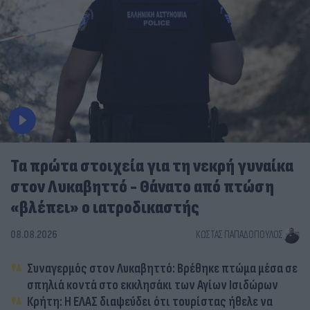
Τα πρώτα στοιχεία για τη νεκρή γυναίκα
στον Λυκαβηττό - Θάνατο από πτώση
«βλέπει» ο ιατροδικαστής
08.08.2026
ΚΏΣΤΑΣ ΠΑΠΑΔΌΠΟΥΛΟΣ
Συναγερμός στον Λυκαβηττό: Βρέθηκε πτώμα μέσα σε
σπηλιά κοντά στο εκκλησάκι των Αγίων Ισιδώρων
Κρήτη: Η ΕΛΑΣ διαψεύδει ότι τουρίστας ήθελε να