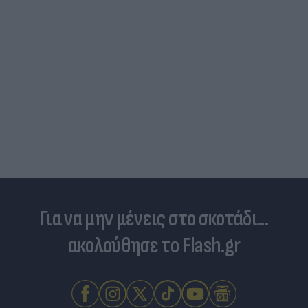
Για να μην μένεις στο σκοτάδι...
ακολούθησε το Flash.gr