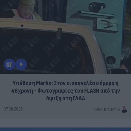
Υπόθεση Marfin: Στον εισαγγελέα σήμερα η
46χρονη - Φωτογραφίες του FLASH από την
άφιξη στη ΓΑΔΑ
07.08.2026
ΓΙΆΝΝΗΣ ΚΈΜΜΟΣ