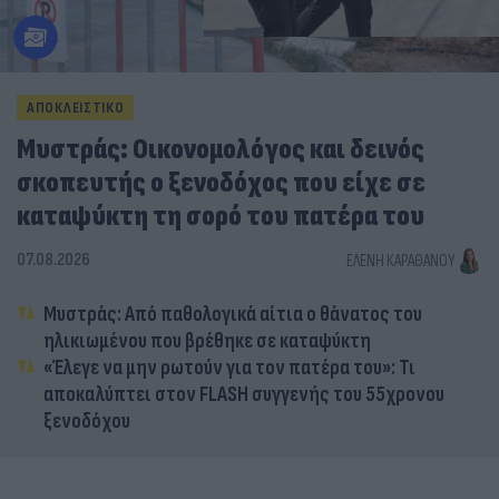
ΑΠΟΚΛΕΙΣΤΙΚΟ
Μυστράς: Οικονομολόγος και δεινός
σκοπευτής ο ξενοδόχος που είχε σε
καταψύκτη τη σορό του πατέρα του
07.08.2026
ΕΛΈΝΗ ΚΑΡΑΘΆΝΟΥ
Μυστράς: Από παθολογικά αίτια ο θάνατος του
ηλικιωμένου που βρέθηκε σε καταψύκτη
«Έλεγε να μην ρωτούν για τον πατέρα του»: Τι
αποκαλύπτει στον FLASH συγγενής του 55χρονου
ξενοδόχου