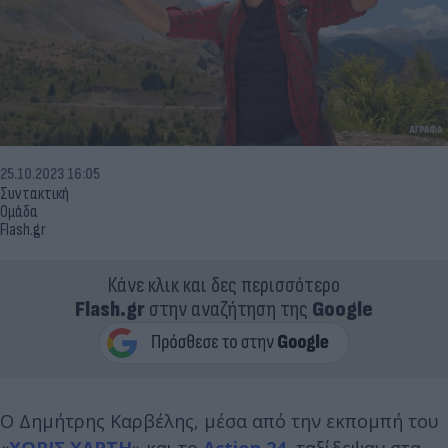
25.10.2023 16:05
Συντακτική
Ομάδα
Flash.gr
Κάνε κλικ και δες περισσότερο
Flash.gr
στην αναζήτηση της
Google
Ο Δημήτρης Καρβέλης, μέσα από την εκπομπή του
«
ΧΩΡΙΣ ΧΑΡΤΗ
» και το
Action 24
, ταξίδεψαν στα