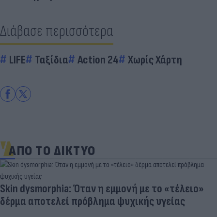
Διάβασε περισσότερα
LIFE
Ταξίδια
Action 24
Χωρίς Χάρτη
ΑΠΟ ΤΟ ΔΙΚΤΥΟ
Γιατί ξαναπαίρνουμε το χαμένο βάρος; Ο ρόλος
του βιολογικού προγραμματισμού μας