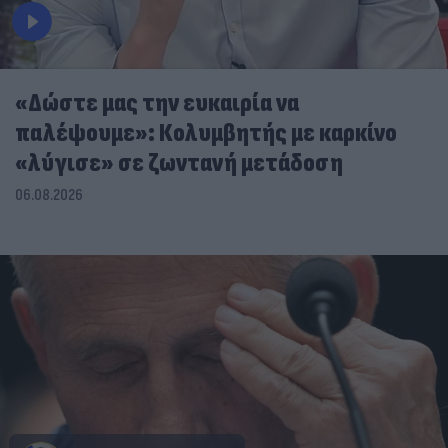
«Δώστε μας την ευκαιρία να
παλέψουμε»: Κολυμβητής με καρκίνο
«λύγισε» σε ζωντανή μετάδοση
06.08.2026