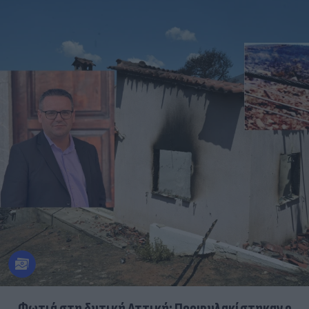
Φωτιά στη δυτική Αττική: Προφυλακίστηκαν ο