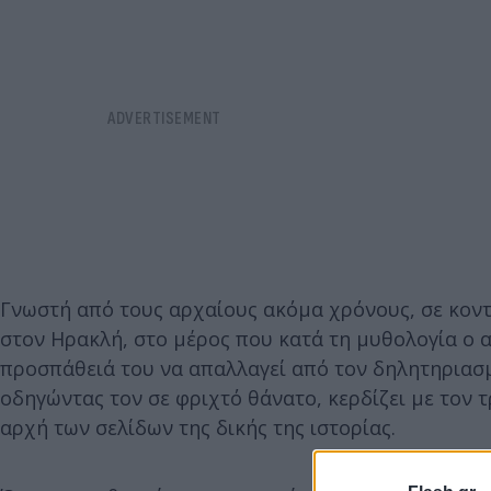
Γνωστή από τους αρχαίους ακόμα χρόνους, σε κοντ
στον Ηρακλή, στο μέρος που κατά τη μυθολογία ο 
προσπάθειά του να απαλλαγεί από τον δηλητηριασμ
οδηγώντας τον σε φριχτό θάνατο, κερδίζει με τον τ
αρχή των σελίδων της δικής της ιστορίας.