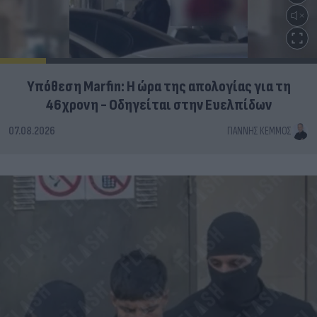
Υπόθεση Marfin: Η ώρα της απολογίας για τη
46χρονη - Οδηγείται στην Ευελπίδων
07.08.2026
ΓΙΆΝΝΗΣ ΚΈΜΜΟΣ