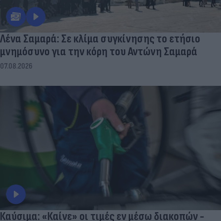
Λένα Σαμαρά: Σε κλίμα συγκίνησης το ετήσιο
μνημόσυνο για την κόρη του Αντώνη Σαμαρά
07.08.2026
Καύσιμα: «Καίνε» οι τιμές εν μέσω διακοπών -