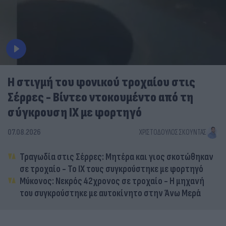
Η στιγμή του φονικού τροχαίου στις
Σέρρες - Βίντεο ντοκουμέντο από τη
σύγκρουση ΙΧ με φορτηγό
07.08.2026
ΧΡΙΣΤΌΔΟΥΛΟΣ ΣΚΟΎΝΤΑΣ
Τραγωδία στις Σέρρες: Μητέρα και γιος σκοτώθηκαν
σε τροχαίο - Το ΙΧ τους συγκρούστηκε με φορτηγό
Μύκονος: Νεκρός 42χρονος σε τροχαίο - Η μηχανή
του συγκρούστηκε με αυτοκίνητο στην Άνω Μερά