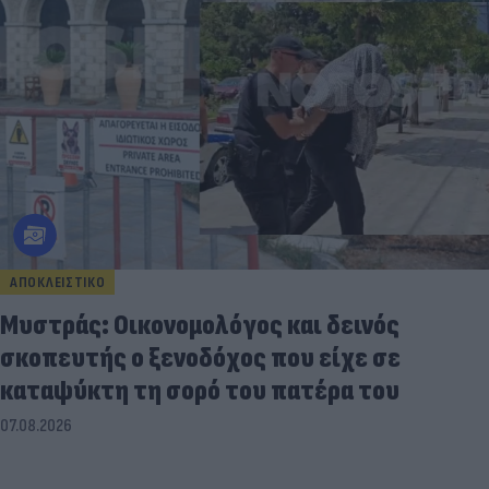
ΑΠΟΚΛΕΙΣΤΙΚΟ
Μυστράς: Οικονομολόγος και δεινός
σκοπευτής ο ξενοδόχος που είχε σε
καταψύκτη τη σορό του πατέρα του
07.08.2026