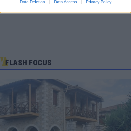
Data Deletion
Data Access
Privacy Policy
FLASH FOCUS