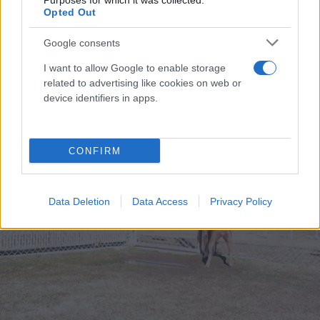
Purposes for which it was collected.
Opted Out
Google consents
I want to allow Google to enable storage
related to advertising like cookies on web or
device identifiers in apps.
CONFIRM
Data Deletion
Data Access
Privacy Policy