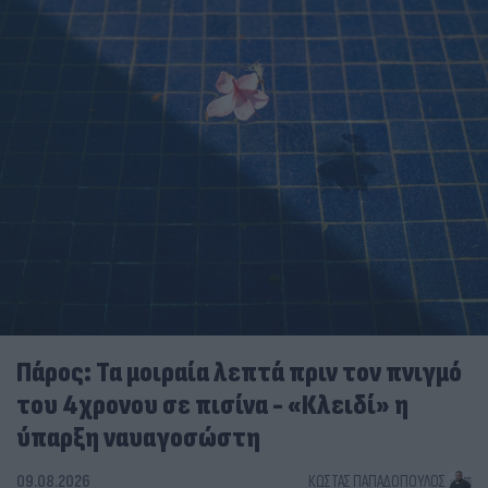
Πάρος: Τα μοιραία λεπτά πριν τον πνιγμό
του 4χρονου σε πισίνα - «Κλειδί» η
ύπαρξη ναυαγοσώστη
09.08.2026
ΚΏΣΤΑΣ ΠΑΠΑΔΌΠΟΥΛΟΣ