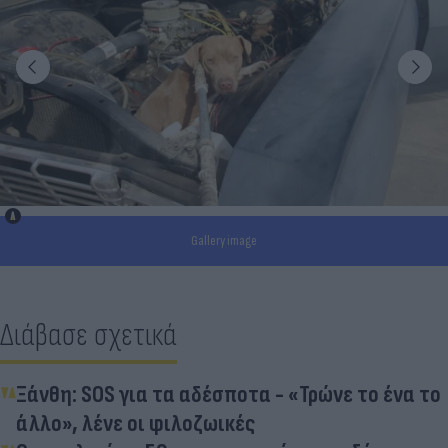
Gallery image
Διάβασε σχετικά
Ξάνθη: SOS για τα αδέσποτα - «Τρώνε το ένα το
άλλο», λένε οι φιλοζωικές