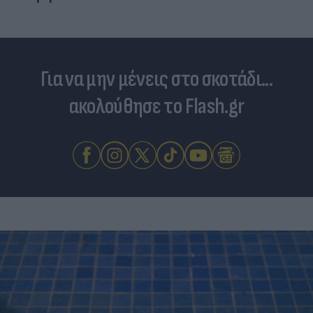
Για να μην μένεις στο σκοτάδι...
ακολούθησε το Flash.gr