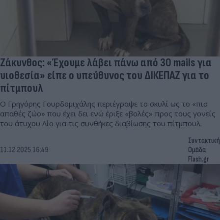
Ζάκυνθος: «Έχουμε λάβει πάνω από 30 mails για
υιοθεσία» είπε ο υπεύθυνος του ΔΙΚΕΠΑΖ για το
πίτμπουλ
Ο Γρηγόρης Γουρδομιχάλης περιέγραψε το σκυλί ως το «πιο
απαθές ζώο» που έχει δει ενώ έριξε «βολές» προς τους γονείς
του άτυχου Λίο για τις συνθήκες διαβίωσης του πίτμπουλ.
Συντακτική
11.12.2025 16:49
Ομάδα
Flash.gr