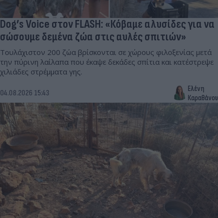
Dog’s Voice στον FLASH: «Κόβαμε αλυσίδες για να
σώσουμε δεμένα ζώα στις αυλές σπιτιών»
Τουλάχιστον 200 ζώα βρίσκονται σε χώρους φιλοξενίας μετά
την πύρινη λαίλαπα που έκαψε δεκάδες σπίτια και κατέστρεψε
χιλιάδες στρέμματα γης.
Ελένη
04.08.2026 15:43
Καραθάνου