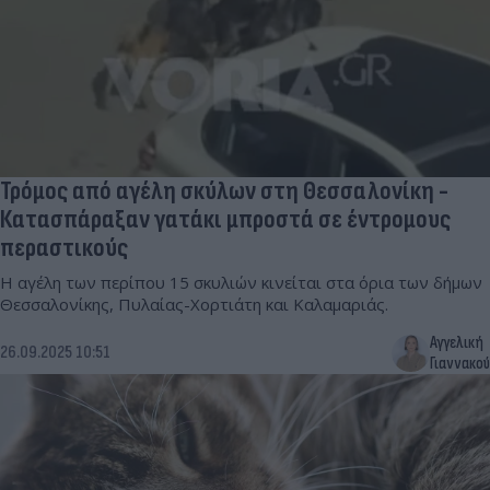
Τρόμος από αγέλη σκύλων στη Θεσσαλονίκη -
Κατασπάραξαν γατάκι μπροστά σε έντρομους
περαστικούς
Η αγέλη των περίπου 15 σκυλιών κινείται στα όρια των δήμων
Θεσσαλονίκης, Πυλαίας-Χορτιάτη και Καλαμαριάς.
Αγγελική
26.09.2025 10:51
Γιαννακού