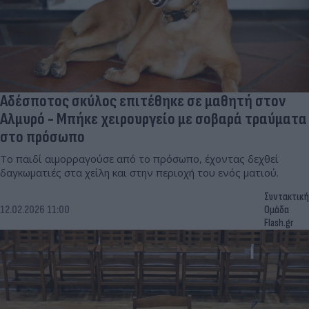
Αδέσποτος σκύλος επιτέθηκε σε μαθητή στον
Αλμυρό - Μπήκε χειρουργείο με σοβαρά τραύματα
στο πρόσωπο
Το παιδί αιμορραγούσε από το πρόσωπο, έχοντας δεχθεί
δαγκωματιές στα χείλη και στην περιοχή του ενός ματιού.
Συντακτική
12.02.2026 11:00
Ομάδα
Flash.gr