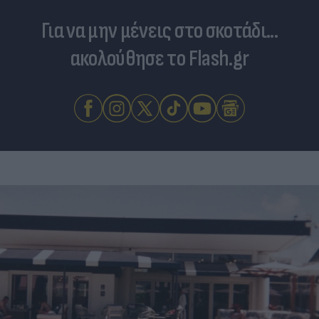
Για να μην μένεις στο σκοτάδι...
ακολούθησε το Flash.gr