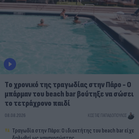
Tο χρονικό της τραγωδίας στην Πάρο - Ο
μπάρμαν του beach bar βούτηξε να σώσει
το τετράχρονο παιδί
08.08.2026
ΚΏΣΤΑΣ ΠΑΠΑΔΌΠΟΥΛΟΣ
Τραγωδία στην Πάρο: Ο ιδιοκτήτης του beach bar είχε
δηλωθεί ως ναυαγοσώστης