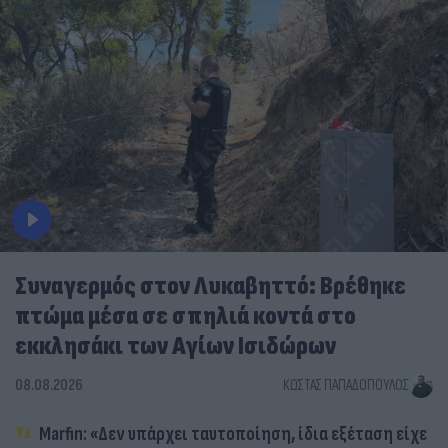
Συναγερμός στον Λυκαβηττό: Βρέθηκε
πτώμα μέσα σε σπηλιά κοντά στο
εκκλησάκι των Αγίων Ισιδώρων
08.08.2026
ΚΏΣΤΑΣ ΠΑΠΑΔΌΠΟΥΛΟΣ
Marfin: «Δεν υπάρχει ταυτοποίηση, ίδια εξέταση είχε