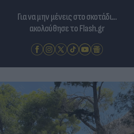
Για να μην μένεις στο σκοτάδι...
ακολούθησε το Flash.gr