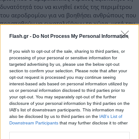
δυνατότητά του να κινηθεί εκτός της περιμέτρου
του αεροδρομίου για να βοηθήσει ανθρώπους που
προσπαθούν να εγκαταλείψουν τη χώρα, μετά την
κατάληψη της εξουσίας από τους Ταλιμπάν.
Flash.gr -
Do Not Process My Personal Information
If you wish to opt-out of the sale, sharing to third parties, or
processing of your personal or sensitive information for
targeted advertising by us, please use the below opt-out
section to confirm your selection. Please note that after your
opt-out request is processed you may continue seeing
interest-based ads based on personal information utilized by
us or personal information disclosed to third parties prior to
your opt-out. You may separately opt-out of the further
disclosure of your personal information by third parties on the
IAB’s list of downstream participants. This information may
also be disclosed by us to third parties on the
IAB’s List of
Downstream Participants
that may further disclose it to other
third parties.