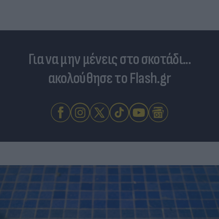
Για να μην μένεις στο σκοτάδι...
ακολούθησε το Flash.gr