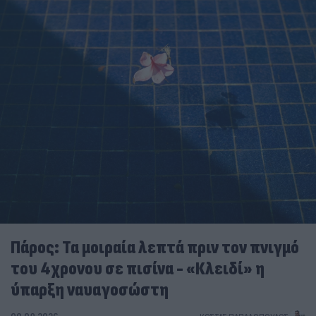
Πάρος: Τα μοιραία λεπτά πριν τον πνιγμό
του 4χρονου σε πισίνα - «Κλειδί» η
ύπαρξη ναυαγοσώστη