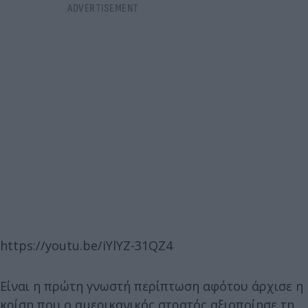
https://youtu.be/iYlYZ-31QZ4
Είναι η πρώτη γνωστή περίπτωση αφότου άρχισε η
κρίση που ο αμερικανικός στρατός αξιοποίησε τη