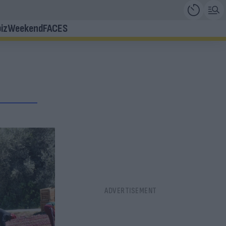
iz
Weekend
FACES