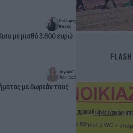
Θεόδωρος
Βγενής
ικο με μισθό 3.600 ευρώ
Αγγελική
Γιαννακού
τήματος με δωρεάν τους