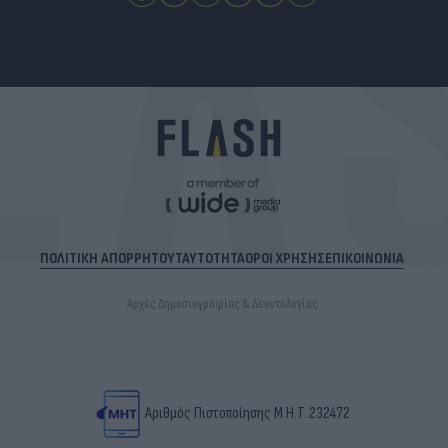
ΠΟΛΙΤΙΚΗ ΑΠΟΡΡΗΤΟΥ
ΤΑΥΤΟΤΗΤΑ
ΟΡΟΙ ΧΡΗΣΗΣ
ΕΠΙΚΟΙΝΩΝΙΑ
Αρχές Δημοσιογραφίας & Δεοντολογίας
Αριθμός Πιστοποίησης Μ.Η.Τ.232472