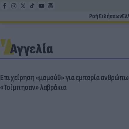
Ροή Ειδήσεων
Ελ
Αγγελία
Επιχείρηση «μαμούθ» για εμπορία ανθρώπων
«Τσίμπησαν» λαβράκια