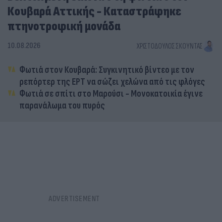
Κουβαρά Αττικής - Καταστράφηκε
πτηνοτροφική μονάδα
10.08.2026
ΧΡΙΣΤΌΔΟΥΛΟΣ ΣΚΟΎΝΤΑΣ
Φωτιά στον Κουβαρά: Συγκινητικό βίντεο με τον
ρεπόρτερ της ΕΡΤ να σώζει χελώνα από τις φλόγες
Φωτιά σε σπίτι στο Μαρούσι - Μονοκατοικία έγινε
παρανάλωμα του πυρός