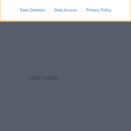
Data Deletion
Data Access
Privacy Policy