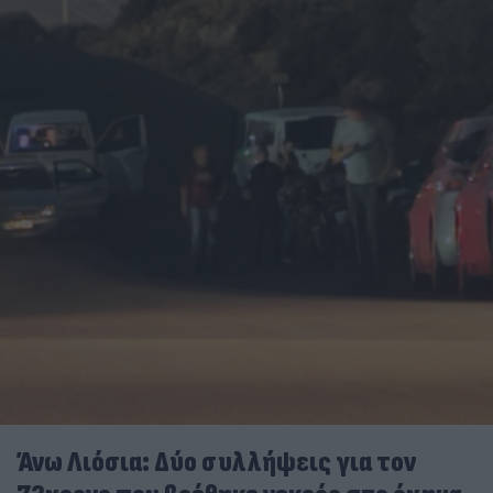
Άνω Λιόσια: Δύο συλλήψεις για τον