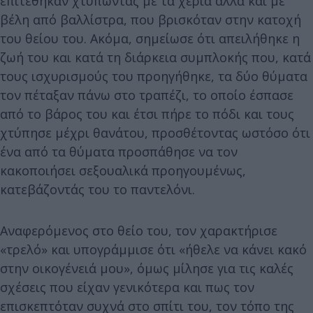
επιτέθηκαν χτυπώντας με τα χέρια αλλά και με
βέλη από βαλλίστρα, που βρισκόταν στην κατοχή
του θείου του. Ακόμα, σημείωσε ότι απειλήθηκε η
ζωή του και κατά τη διάρκεια συμπλοκής που, κατά
τους ισχυρισμούς του προηγήθηκε, τα δύο θύματα
τον πέταξαν πάνω στο τραπέζι, το οποίο έσπασε
από το βάρος του και έτσι πήρε το πόδι και τους
χτύπησε μέχρι θανάτου, προσθέτοντας ωστόσο ότι
ένα από τα θύματα προσπάθησε να τον
κακοποιήσει σεξουαλικά προηγουμένως,
κατεβάζοντάς του το παντελόνι.
Αναφερόμενος στο θείο του, τον χαρακτήρισε
«τρελό» και υπογράμμισε ότι «ήθελε να κάνει κακό
στην οικογένειά μου», όμως μίλησε για τις καλές
σχέσεις που είχαν γενικότερα και πως τον
επισκεπτόταν συχνά στο σπίτι του, τον τόπο της