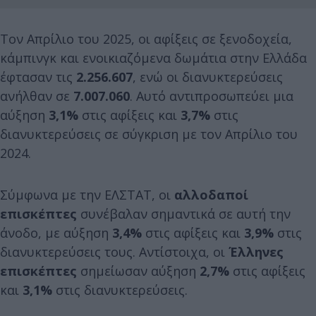
Τον Απρίλιο του 2025, οι αφίξεις σε ξενοδοχεία,
κάμπινγκ και ενοικιαζόμενα δωμάτια στην Ελλάδα
έφτασαν τις
2.256.607
, ενώ οι διανυκτερεύσεις
ανήλθαν σε
7.007.060
. Αυτό αντιπροσωπεύει μια
αύξηση
3,1%
στις αφίξεις και
3,7%
στις
διανυκτερεύσεις σε σύγκριση με τον Απρίλιο του
2024.
Σύμφωνα με την ΕΛΣΤΑΤ, οι
αλλοδαποί
επισκέπτες
συνέβαλαν σημαντικά σε αυτή την
άνοδο, με αύξηση
3,4%
στις αφίξεις και
3,9%
στις
διανυκτερεύσεις τους. Αντίστοιχα, οι
Έλληνες
επισκέπτες
σημείωσαν αύξηση
2,7%
στις αφίξεις
και
3,1%
στις διανυκτερεύσεις.