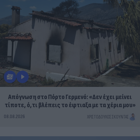
Απόγνωση στο Πόρτο Γερμενό: «Δεν έχει μείνει
τίποτε, ό,τι βλέπεις το έφτιαξα με τα χέρια μου»
08.08.2026
ΧΡΙΣΤΌΔΟΥΛΟΣ ΣΚΟΎΝΤΑΣ