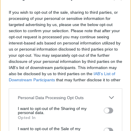
If you wish to opt-out of the sale, sharing to third parties, or
processing of your personal or sensitive information for
targeted advertising by us, please use the below opt-out
section to confirm your selection. Please note that after your
opt-out request is processed you may continue seeing
interest-based ads based on personal information utilized by
us or personal information disclosed to third parties prior to
your opt-out. You may separately opt-out of the further
disclosure of your personal information by third parties on the
IAB’s list of downstream participants. This information may
also be disclosed by us to third parties on the
IAB’s List of
Downstream Participants
that may further disclose it to other
third parties.
Please note that this website/app uses one or more Google
Personal Data Processing Opt Outs
services and may gather and store information including but
FLASH FOCUS
not limited to your visit or usage behaviour. You may click to
I want to opt-out of the Sharing of my
personal data.
grant or deny consent to Google and its third-party tags to
Opted In
use your data for below specified purposes in below Google
consent section.
I want to opt-out of the Sale of my