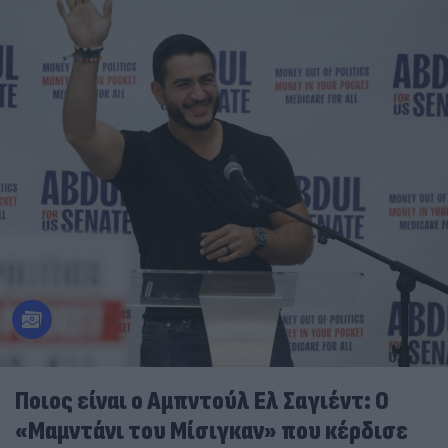
Ποιος είναι ο Αμπντούλ Ελ Σαγιέντ: Ο
«Μαμντάνι του Μίσιγκαν» που κέρδισε