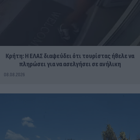
Κρήτη: Η ΕΛΑΣ διαψεύδει ότι τουρίστας ήθελε να
πληρώσει για να ασελγήσει σε ανήλικη
08.08.2026