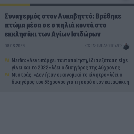
Συναγερμός στον Λυκαβηττό: Βρέθηκε
πτώμα μέσα σε σπηλιά κοντά στο
εκκλησάκι των Αγίων Ισιδώρων
08.08.2026
ΚΏΣΤΑΣ ΠΑΠΑΔΌΠΟΥΛΟΣ
Marfin: «Δεν υπάρχει ταυτοποίηση, ίδια εξέταση είχε
γίνει και το 2022» λέει ο δικηγόρος της 46χρονης
Μυστράς: «Δεν ήταν οικονομικό το κίνητρο» λέει ο
δικηγόρος του 55χρονου για τη σορό στον καταψύκτη