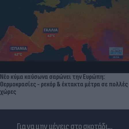
Ποδοσφαιριστές που σίγουρα πίστευες ότι έχουν
σταματήσει κι όμως παίζουν ακόμα μπάλα
Για να μην μένεις στο σκοτάδι...