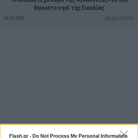
άγνωστο νησί της Σικελίας
08.08.2026
ΒΑΣΙΛΙΚΉ ΚΟΥΚΊΟΥ
Flash.gr -
Do Not Process My Personal Information