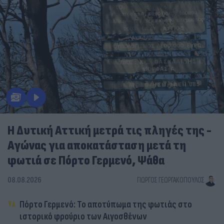
Η Δυτική Αττική μετρά τις πληγές της -
Αγώνας για αποκατάσταση μετά τη
φωτιά σε Πόρτο Γερμενό, Ψάθα
08.08.2026
ΓΙΏΡΓΟΣ ΓΕΩΡΓΑΚΌΠΟΥΛΟΣ
Πόρτο Γερμενό: Το αποτύπωμα της φωτιάς στο
ιστορικό φρούριο των Αιγοσθένων