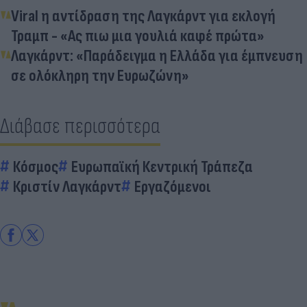
Viral η αντίδραση της Λαγκάρντ για εκλογή
Τραμπ - «Ας πιω μια γουλιά καφέ πρώτα»
Λαγκάρντ: «Παράδειγμα η Ελλάδα για έμπνευση
σε ολόκληρη την Ευρωζώνη»
Διάβασε περισσότερα
Κόσμος
Ευρωπαϊκή Κεντρική Τράπεζα
Κριστίν Λαγκάρντ
Εργαζόμενοι