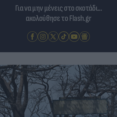
Για να μην μένεις στο σκοτάδι...
ακολούθησε το Flash.gr