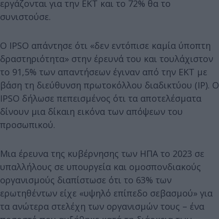
εργάζονται για την ΕΚΤ και το 72% θα το
συνιστούσε.
Ο IPSO απάντησε ότι «δεν εντόπισε καμία ύποπτη
δραστηριότητα» στην έρευνά του και τουλάχιστον
το 91,5% των απαντήσεων έγιναν από την ΕΚΤ με
βάση τη διεύθυνση πρωτοκόλλου διαδικτύου (IP). Ο
IPSO δήλωσε πεπεισμένος ότι τα αποτελέσματα
δίνουν μια δίκαιη εικόνα των απόψεων του
προσωπικού.
Μια έρευνα της κυβέρνησης των ΗΠΑ το 2023 σε
υπαλλήλους σε υπουργεία και ομοσπονδιακούς
οργανισμούς διαπίστωσε ότι το 63% των
ερωτηθέντων είχε «υψηλό επίπεδο σεβασμού» για
τα ανώτερα στελέχη των οργανισμών τους – ένα