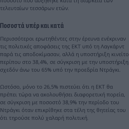
ποσοστό που αυξήθηκε κατά τη διάρκεια των
τελευταίων τεσσάρων ετών.
Ποσοστά υπέρ και κατά
Περισσότεροι ερωτηθέντες στην έρευνα ενέκριναν
τις πολιτικές αποφάσεις της ΕΚΤ υπό τη Λαγκάρντ
παρά τις αποδοκίμασαν, αλλά η υποστήριξη κινείτο
περίπου στο 38,4%, σε σύγκριση με την υποστήριξη
σχεδόν άνω του 65% υπό την προεδρία Ντράγκι.
Ωστόσο, μόνο το 26,5% πιστεύει ότι η ΕΚΤ θα
πρέπει τώρα να ακολουθήσει διαφορετική πορεία,
σε σύγκριση με ποσοστό 38,9% την περίοδο του
Ντράγκι όταν επικρίθηκε στα τέλη της θητείας του
ότι τηρούσε πολύ χαλαρή πολιτική.