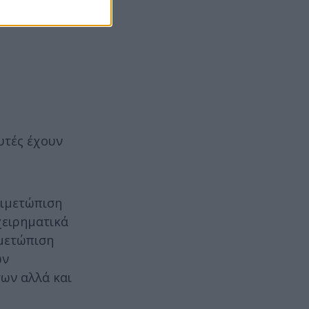
υτές έχουν
τιμετώπιση
χειρηματικά
ιμετώπιση
ων
ων αλλά και