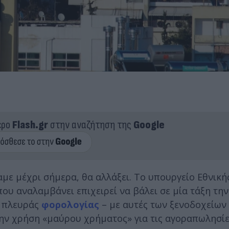
ερο
Flash.gr
στην αναζήτηση της
Google
αμε μέχρι σήμερα, θα αλλάξει. Το υπουργείο Εθνική
ου αναλαμβάνει επιχειρεί να βάλει σε μία τάξη τη
ό πλευράς
φορολογίας
– με αυτές των ξενοδοχείων 
την χρήση «μαύρου χρήματος» για τις αγοραπωλησίε