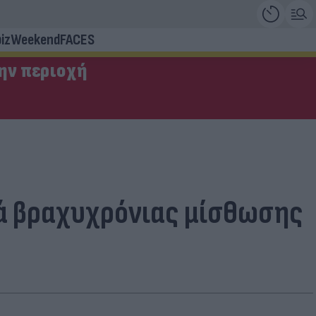
iz
Weekend
FACES
την περιοχή
ρά βραχυχρόνιας μίσθωσης