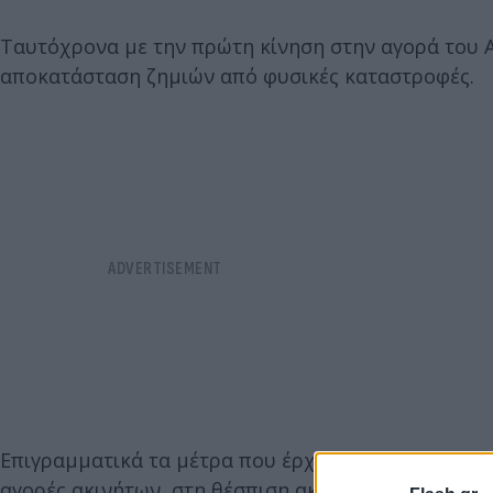
Ταυτόχρονα με την πρώτη κίνηση στην αγορά του A
αποκατάσταση ζημιών από φυσικές καταστροφές.
Επιγραμματικά τα μέτρα που έρχονται για το επόμ
αγορές ακινήτων, στη θέσπιση ακόμη πιο αυστηρών π