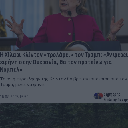
Η Χίλαρι Κλίντον «τρολάρει» τον Τραμπ: «Αν φέρει
ειρήνη στην Ουκρανία, θα τον προτείνω για
Νόμπελ»
Το αν η «πρόκληση» της Κλίντον θα βρει ανταπόκριση από τον
Τραμπ, μένει να φανεί.
Δημήτρης
15.08.2025 15:50
Σουλτογιάννης