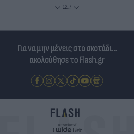
1
2
...
4
Για να μην μένεις στο σκοτάδι...
ακολούθησε το Flash.gr