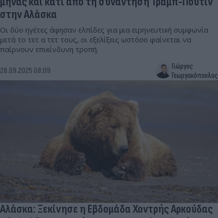
μήνας και κάτι από τη συνάντηση Τραμπ-Πούτιν
στην Αλάσκα
Οι δύο ηγέτες άφησαν ελπίδες για μια ειρηνευτική συμφωνία
μετά το τετ α τετ τους, οι εξελίξεις ωστόσο φαίνεται να
παίρνουν επικίνδυνη τροπή.
Γιώργος
28.09.2025 08:09
Γεωργακόπουλος
Αλάσκα: Ξεκίνησε η Εβδομάδα Χοντρής Αρκούδας