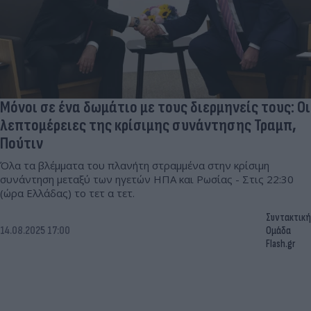
Μόνοι σε ένα δωμάτιο με τους διερμηνείς τους: Οι
λεπτομέρειες της κρίσιμης συνάντησης Τραμπ,
Πούτιν
Όλα τα βλέμματα του πλανήτη στραμμένα στην κρίσιμη
συνάντηση μεταξύ των ηγετών ΗΠΑ και Ρωσίας - Στις 22:30
(ώρα Ελλάδας) το τετ α τετ.
Συντακτική
14.08.2025 17:00
Ομάδα
Flash.gr