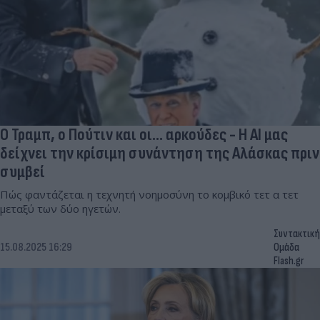
Ο Τραμπ, ο Πούτιν και οι… αρκούδες - Η AI μας
δείχνει την κρίσιμη συνάντηση της Αλάσκας πριν
συμβεί
Πώς φαντάζεται η τεχνητή νοημοσύνη το κομβικό τετ α τετ
μεταξύ των δύο ηγετών.
Συντακτική
15.08.2025 16:29
Ομάδα
Flash.gr