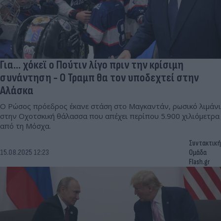
Για… χόκεϊ ο Πούτιν λίγο πριν την κρίσιμη
συνάντηση - Ο Τραμπ θα τον υποδεχτεί στην
Αλάσκα
Ο Ρώσος πρόεδρος έκανε στάση στο Μαγκαντάν, ρωσικό λιμάνι
στην Οχοτσκική θάλασσα που απέχει περίπου 5.900 χιλιόμετρα
από τη Μόσχα.
Συντακτική
15.08.2025 12:23
Ομάδα
Flash.gr