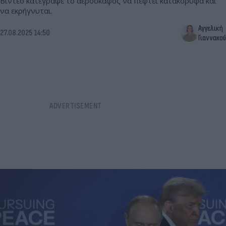
Βίντεο κατέγραψε το αεροσκάφος να πέφτει κατακόρυφα και
να εκρήγνυται.
Αγγελική
27.08.2025 14:50
Γιαννακού