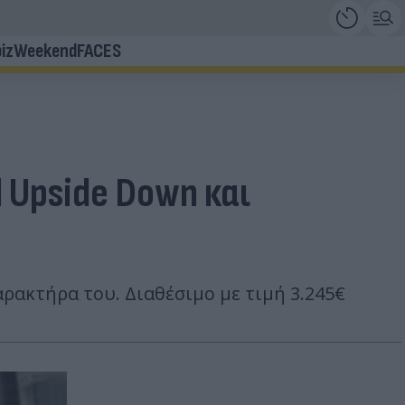
iz
Weekend
FACES
 Upside Down και
αρακτήρα του. Διαθέσιμο με τιμή 3.245€