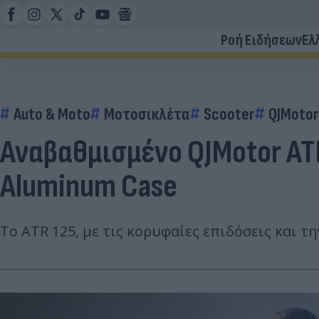
Ροή Ειδήσεων
Ελ
Auto & Moto
Μοτοσικλέτα
Scooter
QJMotor
Αναβαθμισμένο QJMotor ATR
Aluminum Case
Το ATR 125, με τις κορυφαίες επιδόσεις και τ