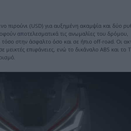
ο πιρούνι (USD) για αυξημένη ακαμψία και δύο ρ
ροφούν αποτελεσματικά τις ανωμαλίες του δρόμου,
τόσο στην άσφαλτο όσο και σε ήπιο off-road. Οι ακ
ε μεικτές επιφάνειες, ενώ το δικάναλο ABS και το T
ρισμό.