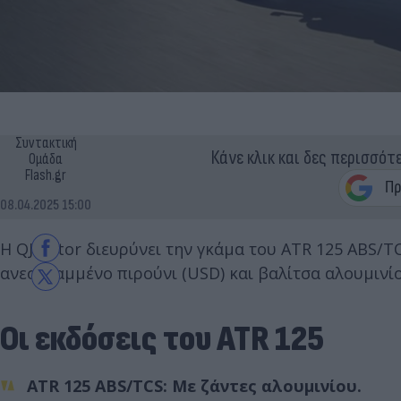
Συντακτική
Κάνε κλικ και δες περισσότ
Ομάδα
Flash.gr
08.04.2025 15:00
Η QJMotor διευρύνει την γκάμα του ATR 125 ABS/T
ανεστραμμένο πιρούνι (USD) και βαλίτσα αλουμινίου
Οι εκδόσεις του ATR 125
ATR 125 ABS/TCS: Με ζάντες αλουμινίου.