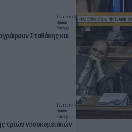
Συντακτική
Ομάδα
Flash.gr
ογράφουν Σταθάκης και
Συντακτική
Ομάδα
Flash.gr
ής τριών νοσοκομειακών