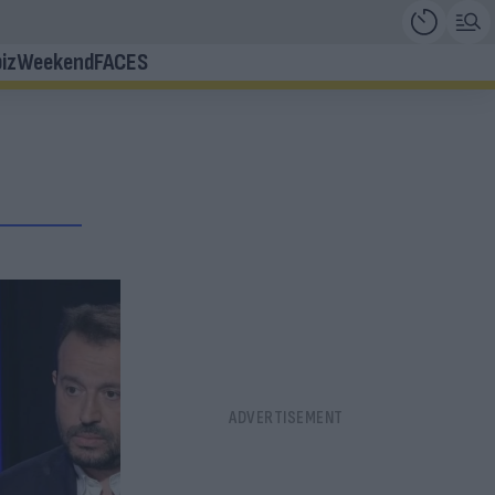
iz
Weekend
FACES