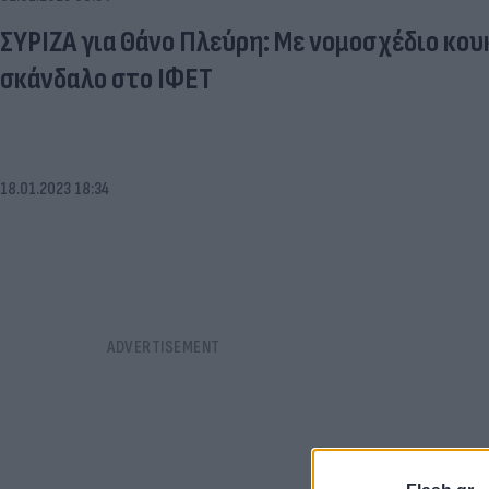
ΣΥΡΙΖΑ για Θάνο Πλεύρη: Με νομοσχέδιο κο
σκάνδαλο στο ΙΦΕΤ
18.01.2023 18:34