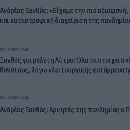
Ανδρέας Ξανθός: «Είχαμε την πιο αδιαφανή,
και καταστροφική διαχείριση της πανδημί
29.09.2022 17:52
Ξανθός για μελέτη Λύτρα: Όλα τα στοιχεία
θανάτους, λόγω «λειτουργικής κατάρρευση
28.09.2022 11:34
Ανδρέας Ξανθός: Αρνητές της πανδημίας ο 