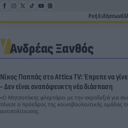
Ροή Ειδήσεων
Ελ
Ανδρέας Ξανθός
Νίκος Παππάς στο Attica TV: Έπρεπε να γίνε
- Δεν είναι αναπόφευκτη νέα διάσπαση
«Ο Μητσοτάκης φλερτάρει με την ακροδεξιά για συ
τόνισε ο πρόεδρος της κοινοβουλευτικής ομάδας τ
αντιπολίτευσης.