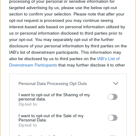
processing of your personal or sensitive information for
targeted advertising by us, please use the below opt-out
section to confirm your selection. Please note that after your
opt-out request is processed you may continue seeing
interest-based ads based on personal information utilized by
us or personal information disclosed to third parties prior to
your opt-out. You may separately opt-out of the further
disclosure of your personal information by third parties on the
IAB’s list of downstream participants. This information may
also be disclosed by us to third parties on the
IAB’s List of
Downstream Participants
that may further disclose it to other
third parties.
Please note that this website/app uses one or more Google
Personal Data Processing Opt Outs
services and may gather and store information including but
not limited to your visit or usage behaviour. You may click to
I want to opt-out of the Sharing of my
personal data.
grant or deny consent to Google and its third-party tags to
Opted In
use your data for below specified purposes in below Google
consent section.
I want to opt-out of the Sale of my
Personal Data.
Opted In