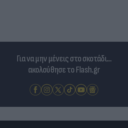
Για να μην μένεις στο σκοτάδι...
ακολούθησε το Flash.gr