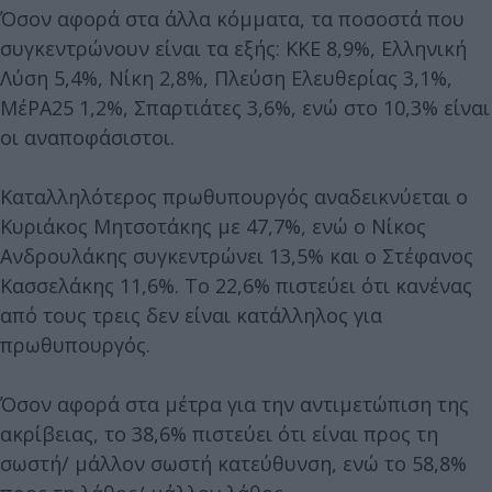
Όσον αφορά στα άλλα κόμματα, τα ποσοστά που
συγκεντρώνουν είναι τα εξής: ΚΚΕ 8,9%, Ελληνική
Λύση 5,4%, Νίκη 2,8%, Πλεύση Ελευθερίας 3,1%,
ΜέΡΑ25 1,2%, Σπαρτιάτες 3,6%, ενώ στο 10,3% είναι
οι αναποφάσιστοι.
Καταλληλότερος πρωθυπουργός αναδεικνύεται ο
Κυριάκος Μητσοτάκης με 47,7%, ενώ ο Νίκος
Ανδρουλάκης συγκεντρώνει 13,5% και ο Στέφανος
Κασσελάκης 11,6%. Το 22,6% πιστεύει ότι κανένας
από τους τρεις δεν είναι κατάλληλος για
πρωθυπουργός.
Όσον αφορά στα μέτρα για την αντιμετώπιση της
ακρίβειας, το 38,6% πιστεύει ότι είναι προς τη
σωστή/ μάλλον σωστή κατεύθυνση, ενώ το 58,8%