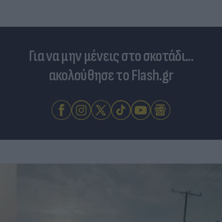
Για να μην μένεις στο σκοτάδι...
ακολούθησε το Flash.gr