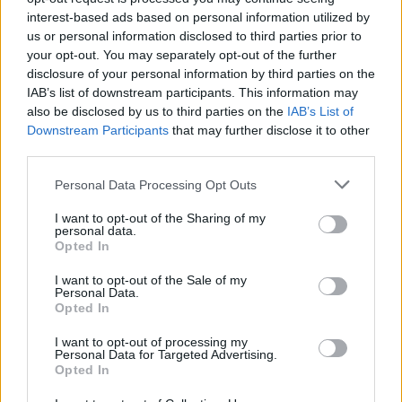
interest-based ads based on personal information utilized by
us or personal information disclosed to third parties prior to
your opt-out. You may separately opt-out of the further
disclosure of your personal information by third parties on the
IAB’s list of downstream participants. This information may
also be disclosed by us to third parties on the
IAB’s List of
Downstream Participants
that may further disclose it to other
third parties.
Please note that this website/app uses one or more Google
Personal Data Processing Opt Outs
services and may gather and store information including but
not limited to your visit or usage behaviour. You may click to
I want to opt-out of the Sharing of my
personal data.
grant or deny consent to Google and its third-party tags to
Opted In
use your data for below specified purposes in below Google
consent section.
I want to opt-out of the Sale of my
Personal Data.
Opted In
I want to opt-out of processing my
Personal Data for Targeted Advertising.
Opted In