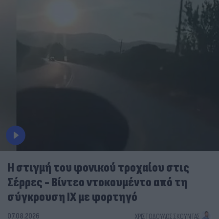
Η στιγμή του φονικού τροχαίου στις
Σέρρες - Βίντεο ντοκουμέντο από τη
σύγκρουση ΙΧ με φορτηγό
07.08.2026
ΧΡΙΣΤΌΔΟΥΛΟΣ ΣΚΟΎΝΤΑΣ