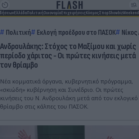
ιδήσεων
Ελλάδα
Πολιτική
Οικονομία
Επιχειρήσεις
Κόσμος
Σπορ
Showbiz
Weekend
Πολιτική
Εκλογή προέδρου στο ΠΑΣΟΚ
Νίκος
Ανδρουλάκης: Στόχος το Μαξίμου και χωρίς
περίοδο χάριτος - Οι πρώτες κινήσεις μετά
τον θρίαμβο
Νέα κομματικά όργανα, κυβερνητικό πρόγραμμα,
«σκιώδη» κυβέρνηση και Συνέδριο. Οι πρώτες
κινήσεις του Ν. Ανδρουλάκη μετά από τον εκλογικό
θρίαμβο στις κάλπες του ΠΑΣΟΚ.