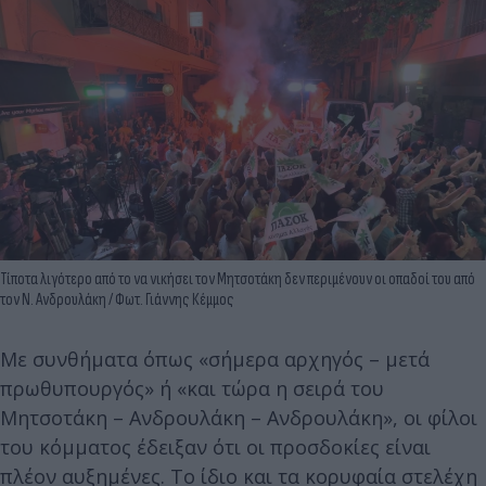
Τίποτα λιγότερο από το να νικήσει τον Μητσοτάκη δεν περιμένουν οι οπαδοί του από
τον Ν. Ανδρουλάκη / Φωτ. Γιάννης Κέμμος
Με συνθήματα όπως «σήμερα αρχηγός – μετά
πρωθυπουργός» ή «και τώρα η σειρά του
Μητσοτάκη – Ανδρουλάκη – Ανδρουλάκη», οι φίλοι
του κόμματος έδειξαν ότι οι προσδοκίες είναι
πλέον αυξημένες. Το ίδιο και τα κορυφαία στελέχη