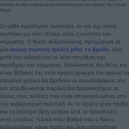
αποδείξει ότι πήρε το μήνυμα για τον τρόπο λειτουργίας του κόμματος / Φωτ. Γιάννης
Κέμμος
Σε κάθε περίπτωση, αναγκαία, αν και όχι ικανή
συνθήκη για κάτι τέτοιο, είναι η ενότητα του
κόμματος. Ο Νίκος Ανδρουλάκης, προχώρησε σε
μία
άκρως ενωτική ομιλία χθες το βράδυ,
λίγο
μετά την εκλογή του εκ νέου στη θέση του
προέδρου του κόμματος, δηλώνοντας ότι θέλει και
είναι βέβαιος ότι στην πρώτη γραμμή του αγώνα τα
επόμενα χρόνια θα βρεθούν οι συνυποψήφιοί του
και απευθύνοντας παράλληλα προσκλητήριο σε
όλους τους πολίτες που είναι απογοητευμένοι από
την κυβερνητική πολιτική. Αν το πρώτο γίνει πράξη
και το δεύτερο βρει ευήκοα ώτα, οι προοπτικές
είναι μεγάλες. Ειδικά στον βαθμό που ο Νίκος
Ανδρουλάκης κάνει πράξη και όσα υποσχέθηκε