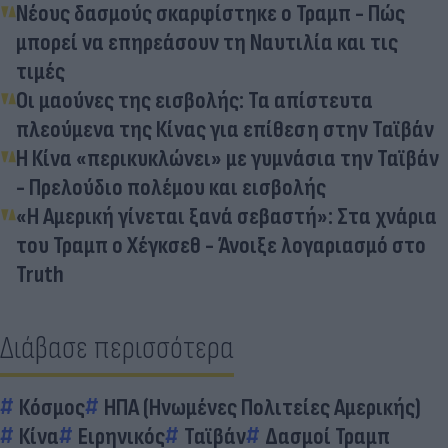
Νέους δασμούς σκαρφίστηκε ο Τραμπ - Πώς
μπορεί να επηρεάσουν τη Ναυτιλία και τις
τιμές
Οι μαούνες της εισβολής: Τα απίστευτα
πλεούμενα της Κίνας για επίθεση στην Ταϊβάν
Η Κίνα «περικυκλώνει» με γυμνάσια την Ταϊβάν
- Πρελούδιο πολέμου και εισβολής
«Η Αμερική γίνεται ξανά σεβαστή»: Στα χνάρια
του Τραμπ ο Χέγκσεθ - Άνοιξε λογαριασμό στο
Truth
Διάβασε περισσότερα
Κόσμος
ΗΠΑ (Ηνωμένες Πολιτείες Αμερικής)
Κίνα
Ειρηνικός
Ταϊβάν
Δασμοί Τραμπ