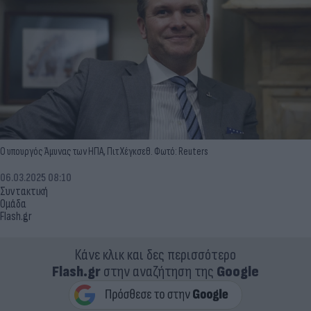
Ο υπουργός Άμυνας των ΗΠΑ, Πιτ Χέγκσεθ. Φωτό: Reuters
06.03.2025 08:10
Συντακτική
Ομάδα
Flash.gr
Κάνε κλικ και δες περισσότερο
Flash.gr
στην αναζήτηση της
Google