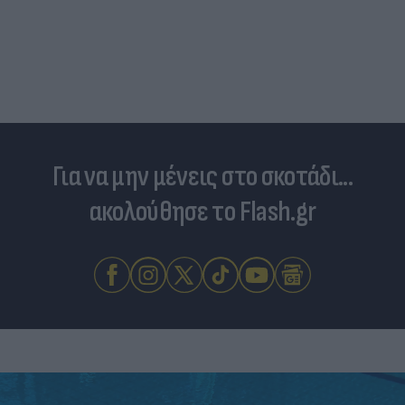
Για να μην μένεις στο σκοτάδι...
ακολούθησε το Flash.gr