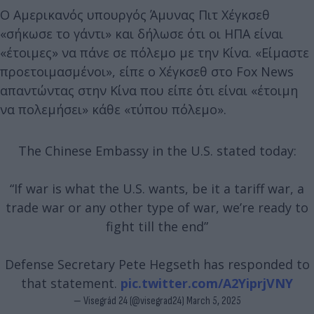
Ο Αμερικανός υπουργός Άμυνας Πιτ Χέγκσεθ
«σήκωσε το γάντι» και δήλωσε ότι οι ΗΠΑ είναι
«έτοιμες» να πάνε σε πόλεμο με την Κίνα. «Είμαστε
προετοιμασμένοι», είπε ο Χέγκσεθ στο Fox News
απαντώντας στην Κίνα που είπε ότι είναι «έτοιμη
να πολεμήσει» κάθε «τύπου πόλεμο».
The Chinese Embassy in the U.S. stated today:
“If war is what the U.S. wants, be it a tariff war, a
trade war or any other type of war, we’re ready to
fight till the end”
Defense Secretary Pete Hegseth has responded to
that statement.
pic.twitter.com/A2YiprjVNY
— Visegrád 24 (@visegrad24)
March 5, 2025