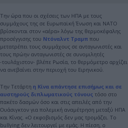
Την ώρα που οι σχέσεις των ΗΠΑ με τους
συμμάχους της σε Ευρωπαϊκή Ένωση και ΝΑΤΟ
βρίσκονται στον «αέρα» λόγω της θερμοκέφαλης
προσέγγισης του
Ντόναλντ Τραμπ
που
μετατρέπει τους συμμάχους σε ανταγωνιστές και
τους πρώην ανταγωνιστές σε συνομιλητές
-τουλάχιστον- βλέπε Ρωσία, το θερμόμετρο αρχίζει
να ανεβαίνει στην περιοχή του Ειρηνικού.
Την Τετάρτη
η Κίνα απάντησε επισήμως και σε
αυστηρούς διπλωματικούς τόνους
τόσο στο
πακέτο δασμών όσο και στις απειλές από την
Ουάσιγκτον για πολεμική αναμέτρηση μεταξύ ΗΠΑ
και Κίνας. «Ο εκφοβισμός δεν μας τρομάζει. Το
bullying δεν λειτουργεί με εμάς. Η πίεση, ο