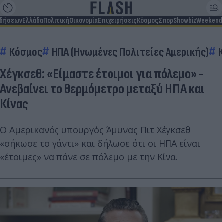
ιδήσεων
Ελλάδα
Πολιτική
Οικονομία
Επιχειρήσεις
Κόσμος
Σπορ
Showbiz
Weekend
Κόσμος
ΗΠΑ (Ηνωμένες Πολιτείες Αμερικής)
Χέγκσεθ: «Είμαστε έτοιμοι για πόλεμο» -
Ανεβαίνει το θερμόμετρο μεταξύ ΗΠΑ και
Κίνας
Ο Αμερικανός υπουργός Άμυνας Πιτ Χέγκσεθ
«σήκωσε το γάντι» και δήλωσε ότι οι ΗΠΑ είναι
«έτοιμες» να πάνε σε πόλεμο με την Κίνα.