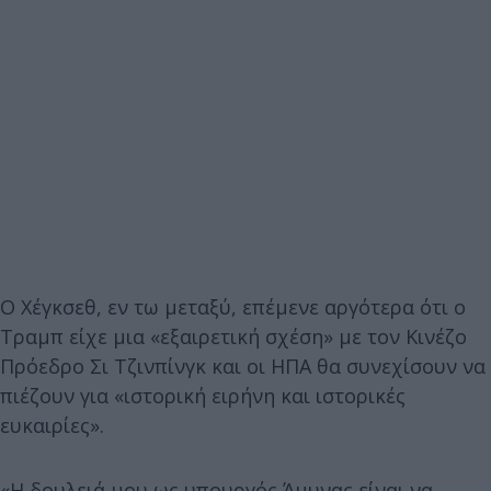
Ο Χέγκσεθ, εν τω μεταξύ, επέμενε αργότερα ότι ο
Τραμπ είχε μια «εξαιρετική σχέση» με τον Κινέζο
Πρόεδρο Σι Τζινπίνγκ και οι ΗΠΑ θα συνεχίσουν να
πιέζουν για «ιστορική ειρήνη και ιστορικές
ευκαιρίες».
«Η δουλειά μου ως υπουργός Άμυνας είναι να