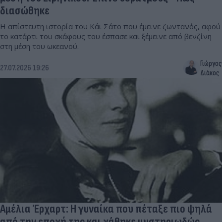
διασώθηκε
Η απίστευτη ιστορία του Κάι Σάτο που έμεινε ζωντανός, αφού
το κατάρτι του σκάφους του έσπασε και ξέμεινε από βενζίνη
στη μέση του ωκεανού.
Γιώργος
27.07.2026 19:26
Διάκος
Αμέλια Έρχαρτ: Η γυναίκα που πέταξε πιο ψηλά
από την εποχή της και χάθηκε μυστηριωδώς