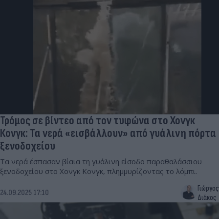
Τρόμος σε βίντεο από τον τυφώνα στο Χονγκ
Κονγκ: Τα νερά «εισβάλλουν» από γυάλινη πόρτα
ξενοδοχείου
Τα νερά έσπασαν βίαια τη γυάλινη είσοδο παραθαλάσσιου
ξενοδοχείου στο Χονγκ Κονγκ, πλημμυρίζοντας το λόμπι.
Γιώργος
24.09.2025 17:10
Διάκος