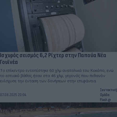
Ισχυρός σεισμός 6,2 Ρίχτερ στην Παπούα Νέα
Γουϊνέα
Το επίκεντρο εντοπίστηκε 60 χλμ ανατολικά του Κοκόπο, ενώ
το εστιακό βάθος ήταν στα 46 χλμ, γεγονός που πιθανόν
ενίσχυσε την ένταση των δονήσεων στην επιφάνεια.
Συντακτική
07.08.2025 20:04
Ομάδα
Flash.gr