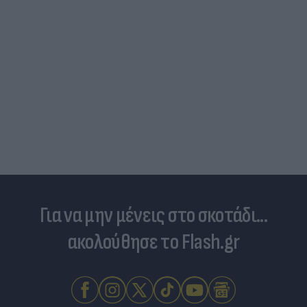
Για να μην μένεις στο σκοτάδι...
ακολούθησε το Flash.gr