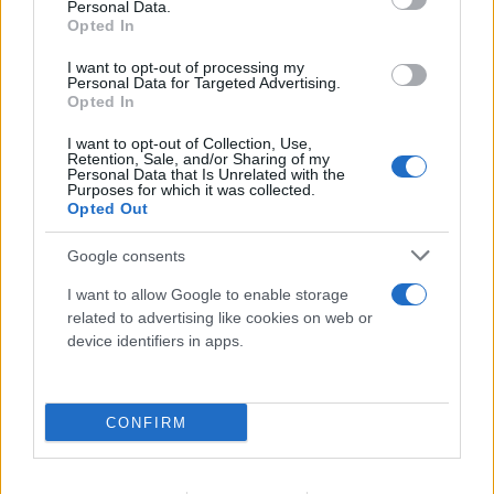
Personal Data.
Opted In
I want to opt-out of processing my
Personal Data for Targeted Advertising.
Opted In
I want to opt-out of Collection, Use,
Retention, Sale, and/or Sharing of my
Personal Data that Is Unrelated with the
Purposes for which it was collected.
Opted Out
Google consents
I want to allow Google to enable storage
related to advertising like cookies on web or
device identifiers in apps.
Προκλητικός Φιντάν για το Κυπριακό: «Η
CONFIRM
ειρήνη οφείλεται στους Τούρκους
στρατιώτες»