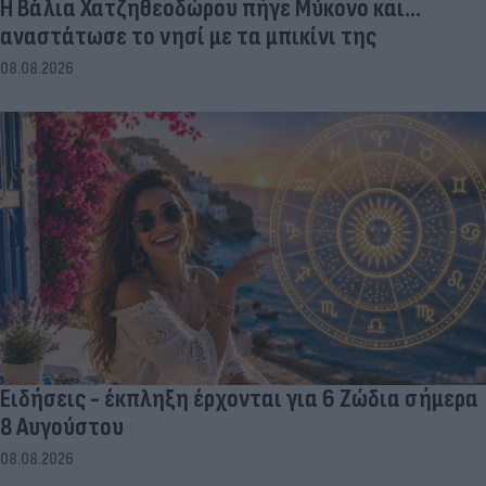
Η Βάλια Χατζηθεοδώρου πήγε Μύκονο και...
αναστάτωσε το νησί με τα μπικίνι της
08.08.2026
Ειδήσεις - έκπληξη έρχονται για 6 Ζώδια σήμερα
8 Αυγούστου
08.08.2026