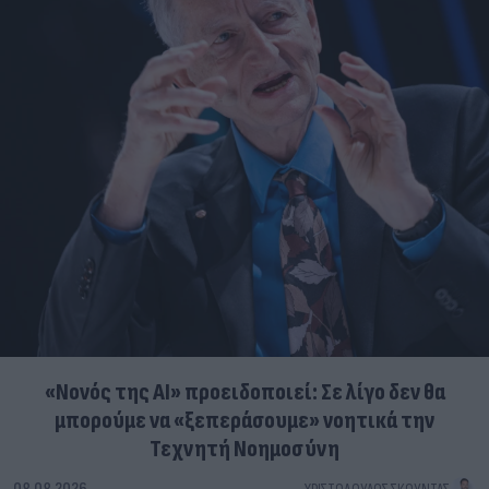
«Νονός της AI» προειδοποιεί: Σε λίγο δεν θα
μπορούμε να «ξεπεράσουμε» νοητικά την
Τεχνητή Νοημοσύνη