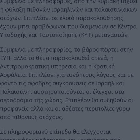
Σύμφωνα με πληροφορίες, από την Κυριακή ισχύει
η φύλαξη πιθανών ισραηλινών και παλαιστινιακών
στόχων. Επιπλέον, σε κλοιό παρακολούθησης
έχουν μπει αραβόφωνοι που διαμένουν σε Κέντρα
Υποδοχής και Ταυτοποίησης (ΚΥΤ) μεταναστών.
Σύμφωνα με πληροφορίες, το βάρος πέφτει στην
ΕΥΠ, αλλά το θέμα παρακολουθεί στενά, η
Αντιτρομοκρατική υπηρεσία και η Κρατική
Ασφάλεια. Επιπλέον, για ευνόητους λόγους και με
φόντο τις σφοδρές συγκρούσεις σε Ισραήλ και
Παλαιστίνη, αυστηροποιούνται οι έλεγχοι στα
αεροδρόμια της χώρας. Επιπλέον θα αυξηθούν οι
προφανείς αλλά και οι αθέατες περιπολίες γύρω
από πιθανούς στόχους.
Σε πληροφοριακό επίπεδο θα ελέγχονται
εκατοντάδες πρόσφυγες και μετανάστες από