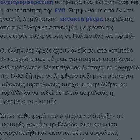
αντιτρομοκρατική
υπηρεσία, ενώ έντονη είναι και
η κινητοποίηση της
ΕΥΠ.
Σύμφωνα με όσα έγιναν
γνωστά, λαμβάνονται
έκτακτα μέτρα
ασφαλείας
από την Ελληνική Αστυνομία με φόντο τις
αιματηρές συγκρούσεις σε Παλαιστίνη και Ισραήλ.
Οι ελληνικές Αρχές έχουν ανεβάσει στο «επίπεδο
4» το σχέδιο των μέτρων για στόχους ισραηλινού
ενδιαφέροντος. Με επείγουσα διαταγή, το αρχηγείο
της ΕΛΑΣ ζήτησε να ληφθούν αυξημένα μέτρα για
πιθανούς ισραηλινούς στόχους στην Αθήνα και
παράλληλα να τεθεί σε κλοιό ασφαλείας η
Πρεσβεία του Ισραήλ.
Όπως κάθε φορά που υπάρχει «ανάφλεξη» σε
περιοχές κοντά στην Ελλάδα, έτσι και τώρα
ενεργοποιήθηκαν έκτακτα μέτρα ασφαλείας.