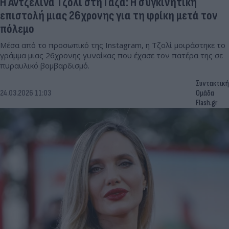
Η Αντζελίνα Τζολί στη Γάζα: Η συγκινητική
επιστολή μιας 26χρονης για τη φρίκη μετά τον
πόλεμο
Μέσα από το προσωπικό της Instagram, η Τζολί μοιράστηκε το
γράμμα μιας 26χρονης γυναίκας που έχασε τον πατέρα της σε
πυραυλικό βομβαρδισμό.
Συντακτική
24.03.2026 11:03
Ομάδα
Flash.gr