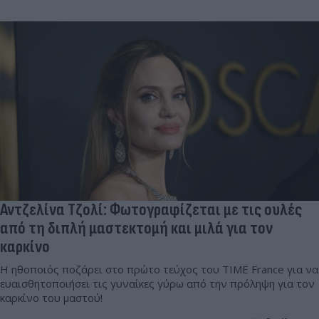
Αντζελίνα Τζολί: Φωτογραφίζεται με τις ουλές
από τη διπλή μαστεκτομή και μιλά για τον
καρκίνο
Η ηθοποιός ποζάρει στο πρώτο τεύχος του TΙΜΕ France για να
ευαισθητοποιήσει τις γυναίκες γύρω από την πρόληψη για τον
καρκίνο του μαστού!