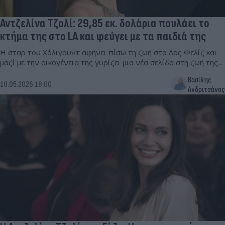
Αντζελίνα Τζολί: 29,85 εκ. δολάρια πουλάει το
κτήμα της στο LA και φεύγει με τα παιδιά της
Η σταρ του Χόλιγουντ αφήνει πίσω τη ζωή στο Λος Φελίζ και
μαζί με την οικογένεια της γυρίζει μια νέα σελίδα στη ζωή της...
Βασίλης
10.05.2026 16:00
Ανδριτσάνος