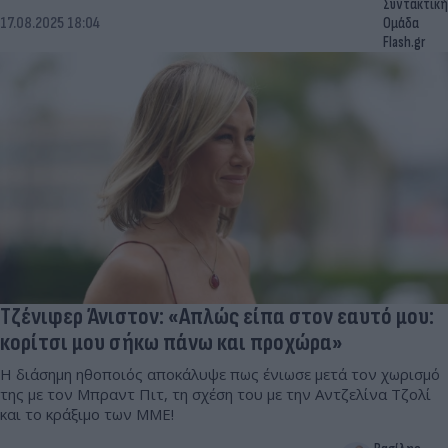
Συντακτική
17.08.2025 18:04
Ομάδα
Flash.gr
Τζένιφερ Άνιστον: «Απλώς είπα στον εαυτό μου:
κορίτσι μου σήκω πάνω και προχώρα»
Η διάσημη ηθοποιός αποκάλυψε πως ένιωσε μετά τον χωρισμό
της με τον Μπραντ Πιτ, τη σχέση του με την Αντζελίνα Τζολί
και το κράξιμο των ΜΜΕ!