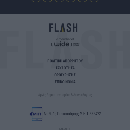
ΠΟΛΙΤΙΚΗ ΑΠΟΡΡΗΤΟΥ
ΤΑΥΤΟΤΗΤΑ
ΟΡΟΙ ΧΡΗΣΗΣ
ΕΠΙΚΟΙΝΩΝΙΑ
Αρχές Δημοσιογραφίας & Δεοντολογίας
Αριθμός Πιστοποίησης Μ.Η.Τ.232472
ΜΕΛΟΣ