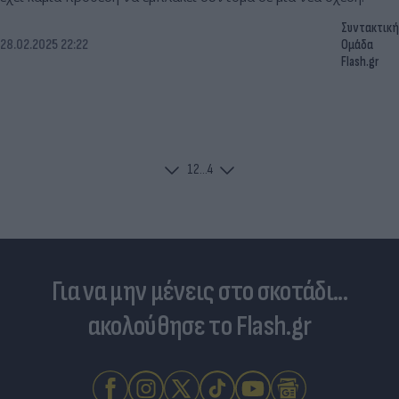
Συντακτική
28.02.2025 22:22
Ομάδα
Flash.gr
1
2
...
4
Για να μην μένεις στο σκοτάδι...
ακολούθησε το Flash.gr