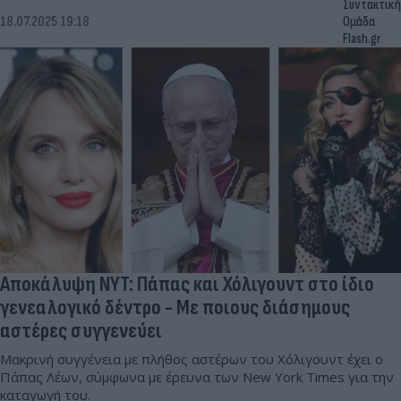
Συντακτική
18.07.2025 19:18
Ομάδα
Flash.gr
Αποκάλυψη NYT: Πάπας και Χόλιγουντ στο ίδιο
γενεαλογικό δέντρο - Με ποιους διάσημους
αστέρες συγγενεύει
Μακρινή συγγένεια με πλήθος αστέρων του Χόλιγουντ έχει ο
Πάπας Λέων, σύμφωνα με έρευνα των New York Times για την
καταγωγή του.