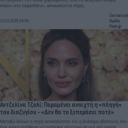
πλέον στο παρελθόν», αποκαλύπτει πηγή.
Συντακτική
13.03.2025 09:58
Ομάδα
Flash.gr
Αντζελίνα Τζολί: Παραμένει ανοιχτή η «πληγή»
του διαζυγίου - «Δεν θα το ξεπεράσει ποτέ»
Μεταξύ άλλων η πηγή αποκαλύπτει ότι η διάσημη ηθοποιός δεν
έχει καμία πρόθεση να εμπλακεί σύντομα σε μια νέα σχέση.