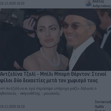
Βασίλης
16.12.2025 15:20
Ανδριτσάνος
Αντζελίνα Τζολί - Μπίλι Μπομπ Θόρντον: Στενοί
φίλοι δύο δεκαετίες μετά τον χωρισμό τους
«Η Αντζελίνα κι εγώ περάσαμε υπέροχα μαζί» δήλωσε ο
ηθοποιός - σκηνοθέτης - μουσικός.
Συντακτική
18.11.2025 16:10
Ομάδα