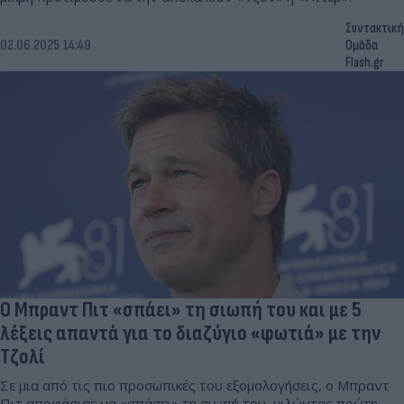
Συντακτική
02.06.2025 14:49
Ομάδα
Flash.gr
O Μπραντ Πιτ «σπάει» τη σιωπή του και με 5
λέξεις απαντά για το διαζύγιο «φωτιά» με την
Τζολί
Σε μια από τις πιο προσωπικές του εξομολογήσεις, ο Μπραντ
Πιτ αποφάσισε να «σπάσει» τη σιωπή του, μιλώντας πρώτη