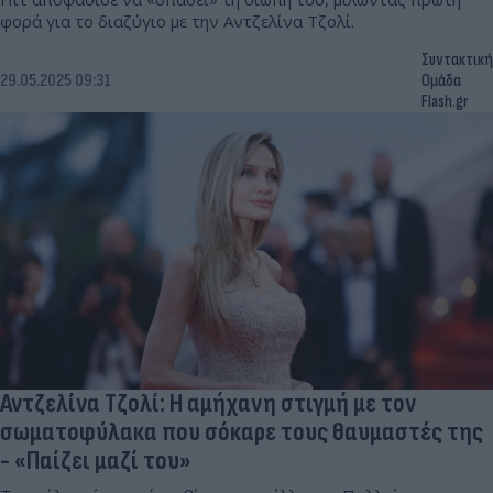
φορά για το διαζύγιο με την Αντζελίνα Τζολί.
Συντακτική
29.05.2025 09:31
Ομάδα
Flash.gr
Αντζελίνα Τζολί: Η αμήχανη στιγμή με τον
σωματοφύλακα που σόκαρε τους θαυμαστές της
- «Παίζει μαζί του»