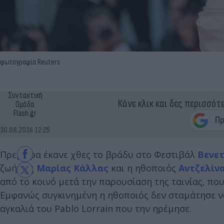
φωτογραφία Reuters
Συντακτική
Κάνε κλικ και δες περισσότ
Ομάδα
Flash.gr
30.08.2024 12:25
Πρεμιέρα έκανε χθες το βράδυ στο Φεστιβάλ
Βενετ
ζωή της
Μαρίας Κάλλας
και η ηθοποιός
Αντζελίν
από το κοινό μετά την παρουσίαση της ταινίας, πο
Εμφανώς συγκινημένη η ηθοποιός δεν σταμάτησε να 
αγκαλιά του Pablo Lorrain που την ηρέμησε.