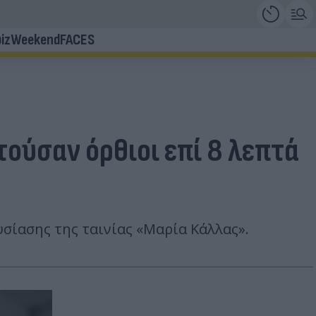
iz
Weekend
FACES
τούσαν όρθιοι επί 8 λεπτά
υσίασης της ταινίας «Μαρία Κάλλας».