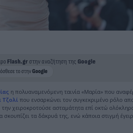
ερο
Flash.gr
στην αναζήτηση της
Google
ίας
η πολυαναμενόμενη ταινία «Μαρία» που αναφέ
α Τζολί
που ενσαρκώνει τον συγκεκριμένο ρόλο απ
υ την χειροκροτούσε ασταμάτητα επί οκτώ ολόκληρα
σκουπίζει τα δάκρυά της, ενώ κάποια στιγμή έγειρ