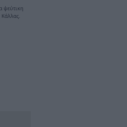
α ψεύτικη
 Κάλλας.