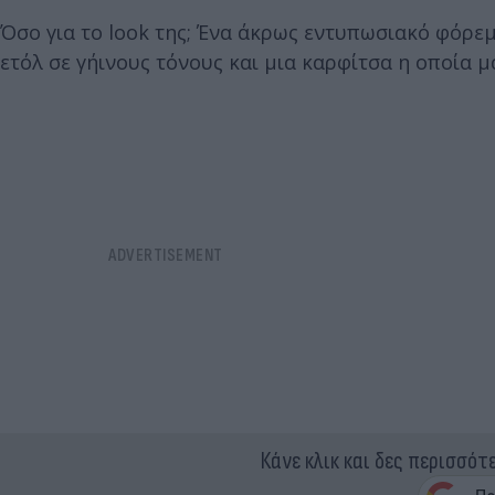
Όσο για το look της; Ένα άκρως εντυπωσιακό φόρε
ετόλ σε γήινους τόνους και μια καρφίτσα η οποία
Κάνε κλικ και δες περισσότ