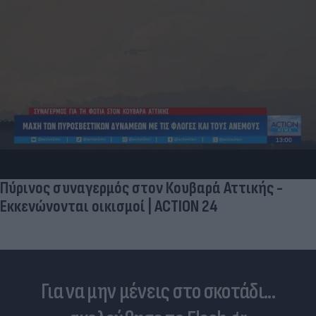
Πύρινος συναγερμός στον Κουβαρά Αττικής -
Εκκενώνονται οικισμοί | ACTION 24
Για να μην μένεις στο σκοτάδι...