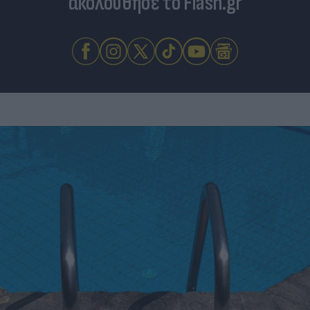
ακολούθησε το Flash.gr