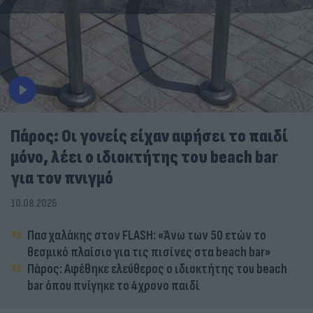
Πάρος: Οι γονείς είχαν αφήσει το παιδί
μόνο, λέει ο ιδιοκτήτης του beach bar
για τον πνιγμό
10.08.2026
Πασχαλάκης στον FLASH: «Άνω των 50 ετών το
θεσμικό πλαίσιο για τις πισίνες στα beach bar»
Πάρος: Αφέθηκε ελεύθερος ο ιδιοκτήτης του beach
bar όπου πνίγηκε το 4χρονο παιδί