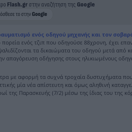
ερο
Flash.gr
στην αναζήτηση της
Google
ραυματισμό ενός οδηγού μηχανής και τον σοβαρ
 πορεία ενός τζιπ που οδηγούσε 88χρονη, έχει επα
ψαλιδίζονται τα δικαιώματα του οδηγού μετά από κ
 την απαγόρευση οδήγησης στους ηλικιωμένους οδηγ
μέτρα με αφορμή τα συχνά τροχαία δυστυχήματα π
ττικής μία νέα απίστευτη και όμως αληθινή καταγγε
ί της Παρασκευής (7/2) μέσω της ίδιας του της κό