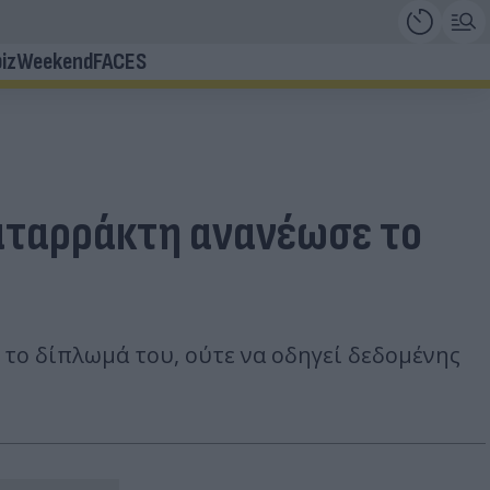
iz
Weekend
FACES
καταρράκτη ανανέωσε το
 το δίπλωμά του, ούτε να οδηγεί δεδομένης