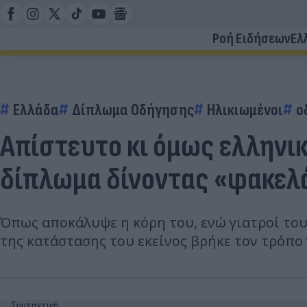
Ροή Ειδήσεων
Ελ
Ελλάδα
Δίπλωμα Οδήγησης
Ηλικιωμένοι
ο
Απίστευτο κι όμως ελληνικ
δίπλωμα δίνοντας «φακελ
Όπως αποκάλυψε η κόρη του, ενώ γιατροί του 
της κατάστασης του εκείνος βρήκε τον τρόπο γ
Συντακτική