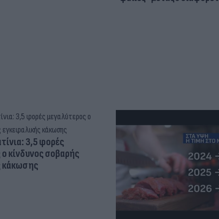
τίνια: 3,5 φορές
 ο κίνδυνος σοβαρής
ς κάκωσης