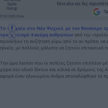
Κάνε κλικ και δες περισσότ
Ομάδα
Flash.gr
07.02.2025 08:44
Το τροχαίο στο Νέο Ψυχικό, με τον θανάσιμο τ
τραυματισμό 4 ακόμη ανθρώπων
από την «τρελή»
προσκήνιο τη συζήτηση γύρω από το αν πρέπει να 
ηλικία, με πολλούς μάλιστα να ζητούν επιτακτικά
Την ώρα λοιπόν που οι πολίτες ζητούν επιπλέον 
χώρα στο οδικό δίκτυο και ειδικά σε δρόμους της Α
αφορά έναν ηλικιωμένο άνδρα αποκαλύφθηκε το πρω