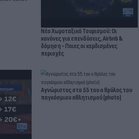
Νέο Χωροταξικό Τουρισμού: Οι
κανόνες για επενδύσεις, Airbnb &
δόμηση - Ποιες οι κερδισμένες
περιοχές
Aγνώριστος στα 55 του ο θρύλος του
παγκόσμιου αθλητισμού (photo)