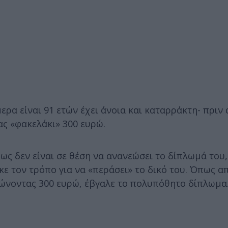
ερα είναι 91 ετών έχει άνοια και καταρράκτη- πριν
ς «φακελάκι» 300 ευρώ.
πως δεν είναι σε θέση να ανανεώσει το δίπλωμά του,
κε τον τρόπο για να «περάσει» το δικό του. Όπως α
ρώνοντας 300 ευρώ, έβγαλε το πολυπόθητο δίπλωμα