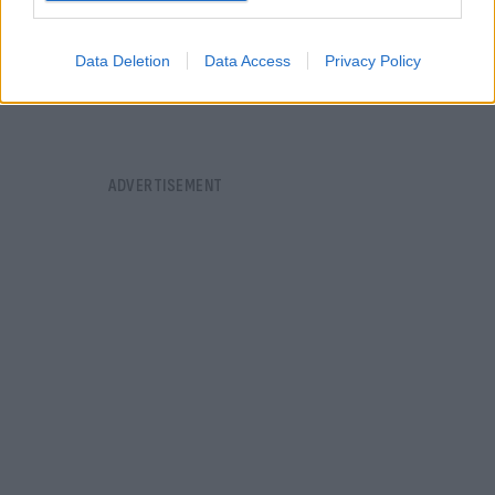
Data Deletion
Data Access
Privacy Policy