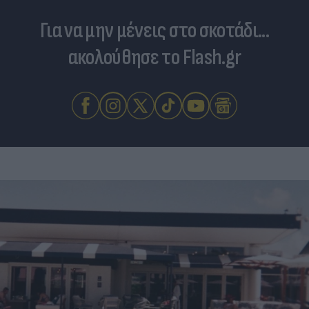
Για να μην μένεις στο σκοτάδι...
ακολούθησε το Flash.gr