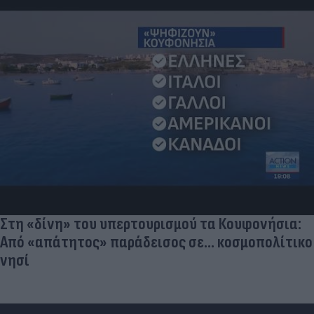
Στη «δίνη» του υπερτουρισμού τα Κουφονήσια:
Από «απάτητος» παράδεισος σε... κοσμοπολίτικο
νησί