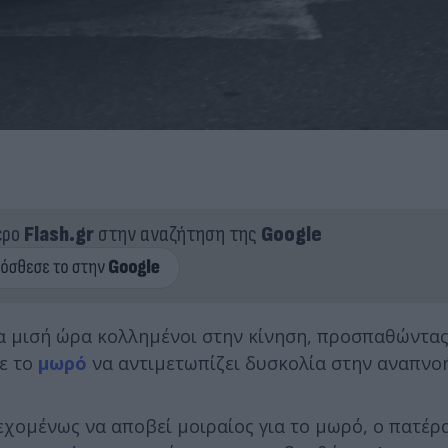
ερο
Flash.gr
στην αναζήτηση της
Google
ια μισή ώρα κολλημένοι στην κίνηση, προσπαθώντα
με το
μωρό
να αντιμετωπίζει δυσκολία στην αναπνο
χομένως να αποβεί μοιραίος για το μωρό, ο πατέρα