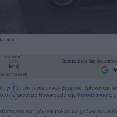
Eurokinissi
Συντακτική
Κάνε κλικ και δες περισσότ
Ομάδα
Flash.gr
30.08.2024 08:05
Οι γονείς του εννέα μηνών βρέφους, βρίσκονταν γ
στο Ιπποκράτειο Νοσοκομείο της
Θεσσαλονίκη
ς, 
Βλέποντας πως χάνεται πολύτιμος χρόνος που ενδε