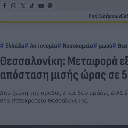
Ροή Ειδήσεων
Ελ
Ελλάδα
Αστυνομία
Νοσοκομεία
μωρό
Θεσ
Θεσσαλονίκη: Μεταφορά εξ
απόσταση μισής ώρας σε 5
Δύο ζεύγη της ομάδας Ζ και δύο ομάδες ΔΙΑΣ
στο Ιπποκράτειο Θεσσαλονίκης.