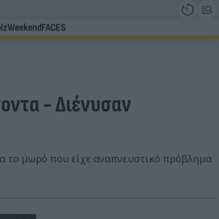
iz
Weekend
FACES
οντα - Διένυσαν
ιρα το μωρό που είχε αναπνευστικό πρόβλημα