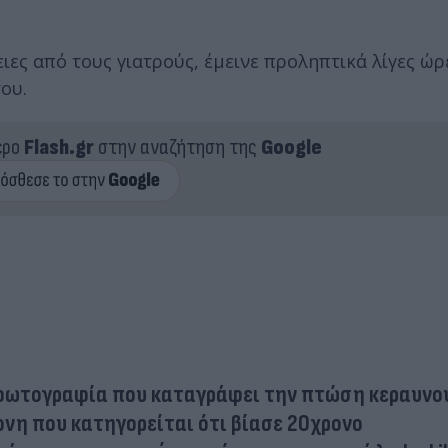
ες από τους γιατρούς, έμεινε προληπτικά λίγες ώρ
ου.
ερο
Flash.gr
στην αναζήτηση της
Google
φωτογραφία που καταγράφει την πτώση κεραυνο
ονη που κατηγορείται ότι βίασε 20χρονο