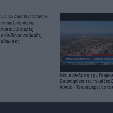
τίνια: 3,5 φορές
 ο κίνδυνος σοβαρής
ς κάκωσης
Νέα πρόκληση της Τουρκί
Επαναφέρει τις «γκρίζες 
Αιγαίο - Τι αναφέρει το τ