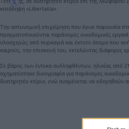
Τετάρτης, σε διατηρητέο κτίριο επί της λεωφόρου 
κατάληψη «Libertatia».
Την αστυνομική επιχείρηση που έγινε παρουσία πτα
πραγματοποιούνται παράνομες οικοδομικές εργασίες
ολοσχερώς από πυρκαγιά και έκτοτε άτομα που ανή
καιρούς, την επισκευή του, εκτελώντας διάφορες ερ
Σε βάρος των έντεκα συλληφθέντων, ηλικίας από 21 
σχηματίστηκε δικογραφία για παράνομες οικοδομικ
διατηρητέο κτίριο, ενώ αναμένεται να οδηγηθούν α