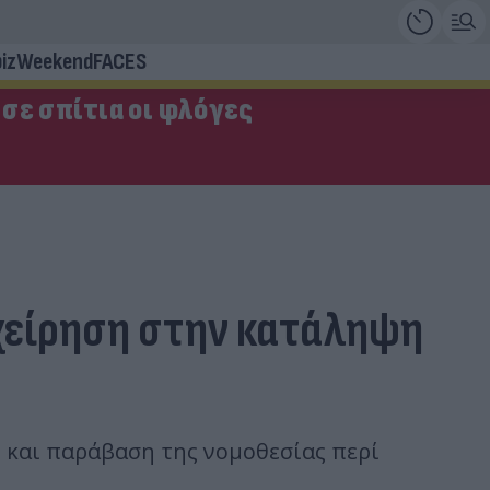
iz
Weekend
FACES
σε σπίτια οι φλόγες
ιχείρηση στην κατάληψη
 και παράβαση της νομοθεσίας περί