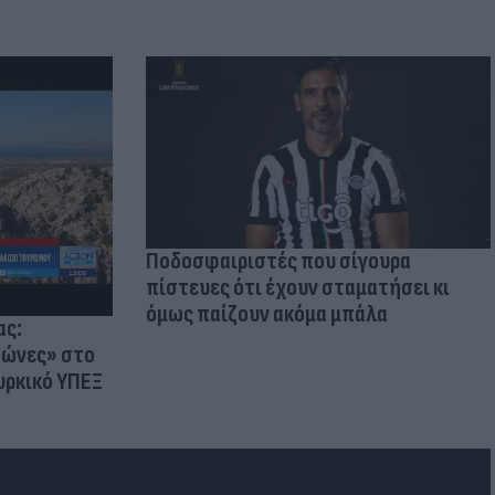
Ποδοσφαιριστές που σίγουρα
πίστευες ότι έχουν σταματήσει κι
όμως παίζουν ακόμα μπάλα
ας:
ζώνες» στο
ουρκικό ΥΠΕΞ